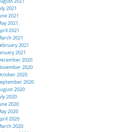
ugust 2021
uly 2021
une 2021
ay 2021
pril 2021
arch 2021
ebruary 2021
anuary 2021
December 2020
November 2020
ctober 2020
eptember 2020
ugust 2020
uly 2020
une 2020
ay 2020
pril 2020
arch 2020