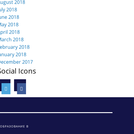
ugust 2018
uly 2018
une 2018
ay 2018
pril 2018
arch 2018
ebruary 2018
anuary 2018
December 2017
Social Icons
 ОБРАЗОВАНИЕ В