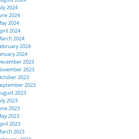
uly 2024
une 2024
ay 2024
pril 2024
arch 2024
ebruary 2024
anuary 2024
December 2023
November 2023
ctober 2023
eptember 2023
ugust 2023
uly 2023
une 2023
ay 2023
pril 2023
arch 2023