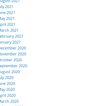
ugust 2021
uly 2021
une 2021
ay 2021
pril 2021
arch 2021
ebruary 2021
anuary 2021
December 2020
November 2020
ctober 2020
eptember 2020
ugust 2020
uly 2020
une 2020
ay 2020
pril 2020
arch 2020