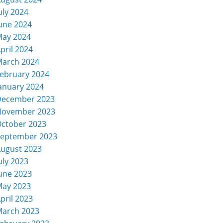
uly 2024
une 2024
ay 2024
pril 2024
arch 2024
ebruary 2024
anuary 2024
December 2023
November 2023
ctober 2023
eptember 2023
ugust 2023
uly 2023
une 2023
ay 2023
pril 2023
arch 2023