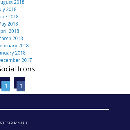
ugust 2018
uly 2018
une 2018
ay 2018
pril 2018
arch 2018
ebruary 2018
anuary 2018
December 2017
Social Icons
 ОБРАЗОВАНИЕ В