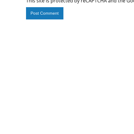
This site is protected by reCAPTCHA and the G
Alternative: