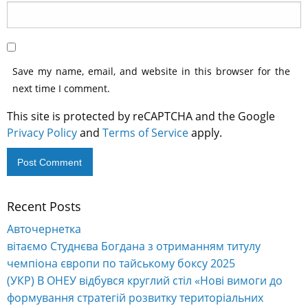
Save my name, email, and website in this browser for the
next time I comment.
This site is protected by reCAPTCHA and the Google
Privacy Policy
and
Terms of Service
apply.
Recent Posts
Alternative:
Авточернетка
вітаємо Студнєва Богдана з отриманням титулу
чемпіона європи по тайському боксу 2025
(УКР) В ОНЕУ відбувся круглий стіл «Нові вимоги до
формування стратегій розвитку територіальних