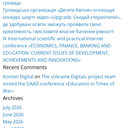
громад»
Громадська організація «Десяте Квітня» оголошує
конкурс шортс-відео «Upgrade: Скидай стереотипи!»,
де здобувачі освіти зможуть проявити свою
креативність і висловити власне бачення рівності
IX International scientific and practical Internet
conference «ECONOMICS, FINANCE, BANKING AND
EDUCATION: CURRENT ISSUES OF DEVELOPMENT,
ACHIEVEMENTS AND INNOVATIONS»
Recent Comments
Konten Digital
on
The «Ukraine Digital» project team
visited the DAAD conference «Education in Times of
War»
Archives
July 2026
June 2026
May 2026