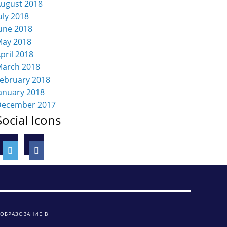
ugust 2018
uly 2018
une 2018
ay 2018
pril 2018
arch 2018
ebruary 2018
anuary 2018
December 2017
Social Icons
 ОБРАЗОВАНИЕ В