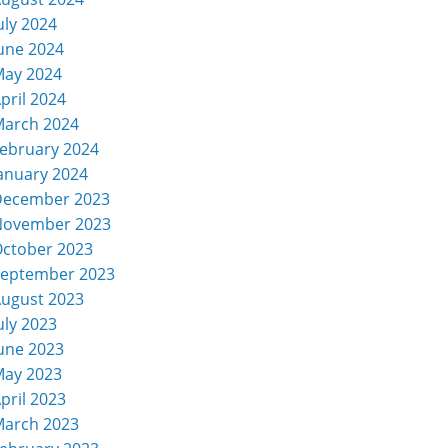
uly 2024
une 2024
ay 2024
pril 2024
arch 2024
ebruary 2024
anuary 2024
December 2023
November 2023
ctober 2023
eptember 2023
ugust 2023
uly 2023
une 2023
ay 2023
pril 2023
arch 2023