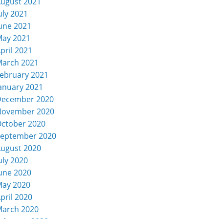
ugust 2021
uly 2021
une 2021
ay 2021
pril 2021
arch 2021
ebruary 2021
anuary 2021
December 2020
November 2020
ctober 2020
eptember 2020
ugust 2020
uly 2020
une 2020
ay 2020
pril 2020
arch 2020