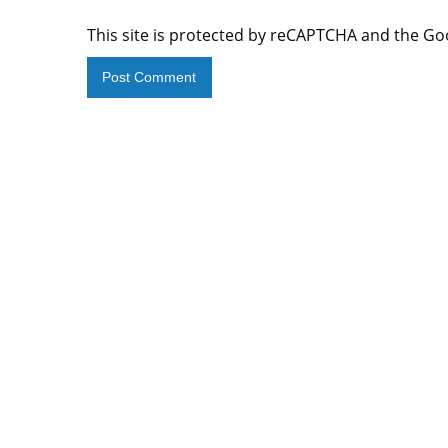
This site is protected by reCAPTCHA and the G
Alternative: