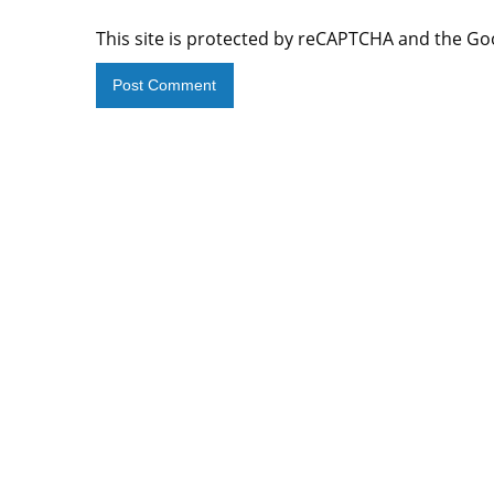
This site is protected by reCAPTCHA and the G
Alternative: