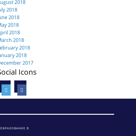
ugust 2018
uly 2018
une 2018
ay 2018
pril 2018
arch 2018
ebruary 2018
anuary 2018
December 2017
Social Icons
 ОБРАЗОВАНИЕ В