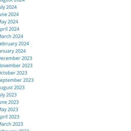
uly 2024
une 2024
ay 2024
pril 2024
arch 2024
ebruary 2024
anuary 2024
December 2023
November 2023
ctober 2023
eptember 2023
ugust 2023
uly 2023
une 2023
ay 2023
pril 2023
arch 2023