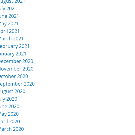
ugust 2021
uly 2021
une 2021
ay 2021
pril 2021
arch 2021
ebruary 2021
anuary 2021
December 2020
November 2020
ctober 2020
eptember 2020
ugust 2020
uly 2020
une 2020
ay 2020
pril 2020
arch 2020