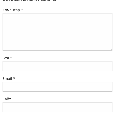
Коментар
*
Ім'я
*
Email
*
Сайт