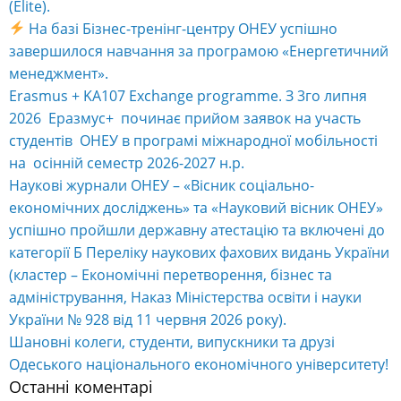
(Elite).
На базі Бізнес-тренінг-центру ОНЕУ успішно
завершилося навчання за програмою «Енергетичний
менеджмент».
Erasmus + KA107 Exchange programme. З 3го липня
2026 Еразмус+ починає прийом заявок на участь
студентів ОНЕУ в програмі міжнародної мобільності
на осінній семестр 2026-2027 н.р.
Наукові журнали ОНЕУ – «Вісник соціально-
економічних досліджень» та «Науковий вісник ОНЕУ»
успішно пройшли державну атестацію та включені до
категорії Б Переліку наукових фахових видань України
(кластер – Економічні перетворення, бізнес та
адміністрування, Наказ Міністерства освіти і науки
України № 928 від 11 червня 2026 року).
Шановні колеги, студенти, випускники та друзі
Одеського національного економічного університету!
Останні коментарі