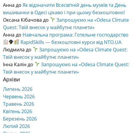
Анна
до
Як відзначити Всесвітній день музеїв та День
вишиванки в Одесі цікаво і при цьому безкоштовно!
Оксана Кібачова
до
Запрошуємо на «Odesa Climate
Quest: Твій внесок у майбутнє планети»
Анна
до
Навчальна програма: Готельне господарство
RapidSkills — безкоштовні курси від NTO.UA
Людмила
до
Запрошуємо на «Odesa Climate Quest:
Твій внесок у майбутнє планети»
Інна Калін
до
Запрошуємо на «Odesa Climate Quest:
Твій внесок у майбутнє планети»
Архіви
Липень 2026
Червень 2026
Травень 2026
Квітень 2026
Березень 2026
Лютий 2026