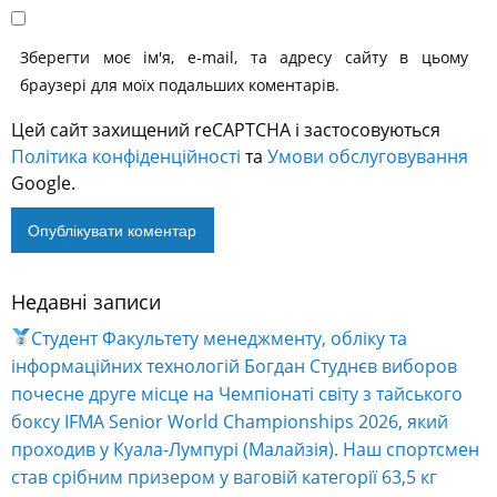
Зберегти моє ім'я, e-mail, та адресу сайту в цьому
браузері для моїх подальших коментарів.
Цей сайт захищений reCAPTCHA і застосовуються
Політика конфіденційності
та
Умови обслуговування
Google.
Недавні записи
Alternative:
Студент Факультету менеджменту, обліку та
інформаційних технологій Богдан Студнєв виборов
почесне друге місце на Чемпіонаті світу з тайського
боксу IFMA Senior World Championships 2026, який
проходив у Куала-Лумпурі (Малайзія). Наш спортсмен
став срібним призером у ваговій категорії 63,5 кг