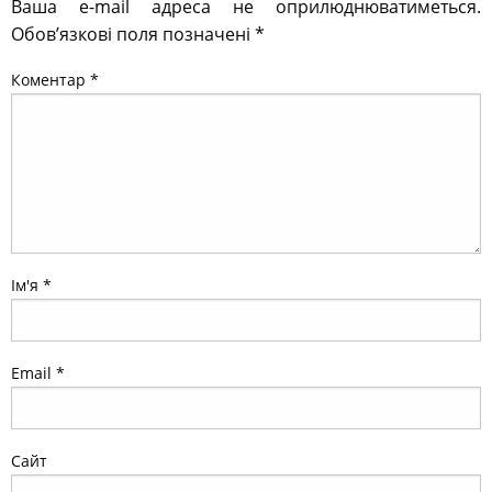
Ваша e-mail адреса не оприлюднюватиметься.
Обов’язкові поля позначені
*
Коментар
*
Ім'я
*
Email
*
Сайт