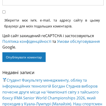
Зберегти моє ім'я, e-mail, та адресу сайту в цьому
браузері для моїх подальших коментарів.
Цей сайт захищений reCAPTCHA і застосовуються
Політика конфіденційності
та
Умови обслуговування
Google.
Недавні записи
Alternative:
Студент Факультету менеджменту, обліку та
інформаційних технологій Богдан Студнєв виборов
почесне друге місце на Чемпіонаті світу з тайського
боксу IFMA Senior World Championships 2026, який
проходив у Куала-Лумпурі (Малайзія). Наш спортсмен