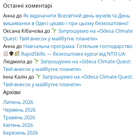
Останні коментарі
Анна
до
Як відзначити Всесвітній день музеїв та День
вишиванки в Одесі цікаво і при цьому безкоштовно!
Оксана Кібачова
до
Запрошуємо на «Odesa Climate
Quest: Твій внесок у майбутнє планети»
Анна
до
Навчальна програма: Готельне господарство
RapidSkills — безкоштовні курси від NTO.UA
Людмила
до
Запрошуємо на «Odesa Climate Quest:
Твій внесок у майбутнє планети»
Інна Калін
до
Запрошуємо на «Odesa Climate Quest:
Твій внесок у майбутнє планети»
Архіви
Липень 2026
Червень 2026
Травень 2026
Квітень 2026
Березень 2026