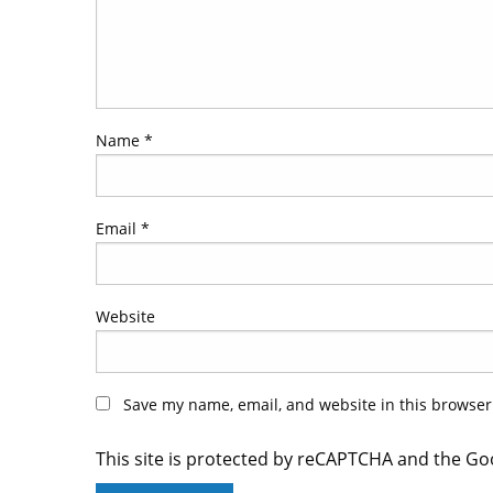
Name
*
Email
*
Website
Save my name, email, and website in this browser
This site is protected by reCAPTCHA and the G