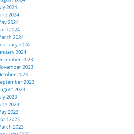
uly 2024
une 2024
ay 2024
pril 2024
arch 2024
ebruary 2024
anuary 2024
December 2023
November 2023
ctober 2023
eptember 2023
ugust 2023
uly 2023
une 2023
ay 2023
pril 2023
arch 2023