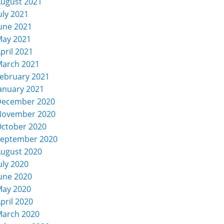
ugust 2021
uly 2021
une 2021
ay 2021
pril 2021
arch 2021
ebruary 2021
anuary 2021
December 2020
November 2020
ctober 2020
eptember 2020
ugust 2020
uly 2020
une 2020
ay 2020
pril 2020
arch 2020