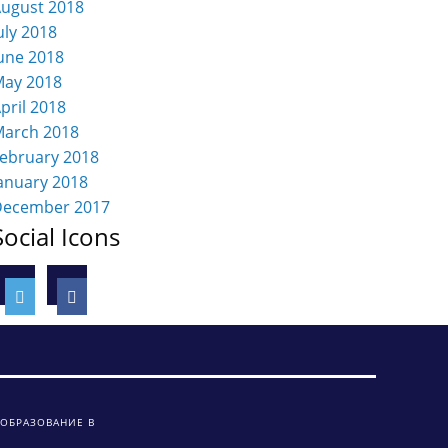
ugust 2018
uly 2018
une 2018
ay 2018
pril 2018
arch 2018
ebruary 2018
anuary 2018
December 2017
Social Icons
 ОБРАЗОВАНИЕ В