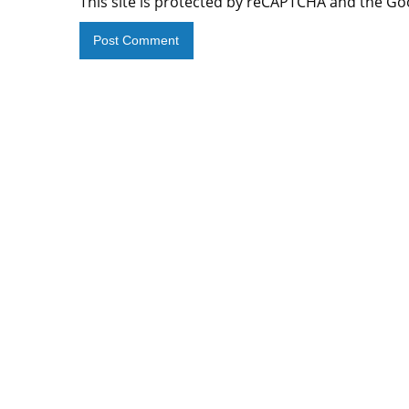
This site is protected by reCAPTCHA and the G
Alternative: