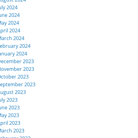
uly 2024
une 2024
ay 2024
pril 2024
arch 2024
ebruary 2024
anuary 2024
December 2023
November 2023
ctober 2023
eptember 2023
ugust 2023
uly 2023
une 2023
ay 2023
pril 2023
arch 2023