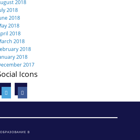
ugust 2018
uly 2018
une 2018
ay 2018
pril 2018
arch 2018
ebruary 2018
anuary 2018
December 2017
Social Icons
 ОБРАЗОВАНИЕ В