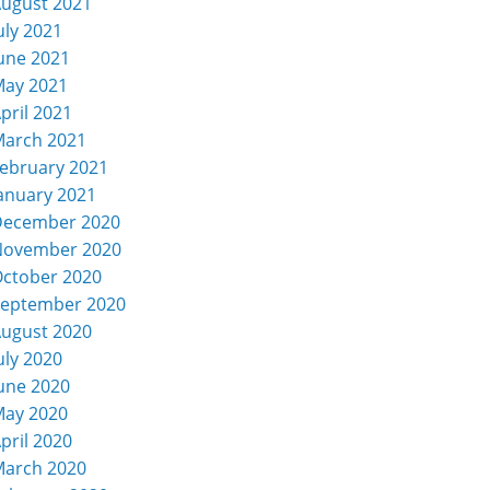
ugust 2021
uly 2021
une 2021
ay 2021
pril 2021
arch 2021
ebruary 2021
anuary 2021
December 2020
November 2020
ctober 2020
eptember 2020
ugust 2020
uly 2020
une 2020
ay 2020
pril 2020
arch 2020