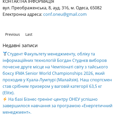
КОНТАКТНА ІНФОРМАЦІЯ
вул. Преображенська, 8, ауд. 316, м. Одеса, 65082
Електронна адреса:
conf.oneu@gmail.com
Previous
Last
Недавні записи
Студент Факультету менеджменту, обліку та
інформаційних технологій Богдан Студнєв виборов
почесне друге місце на Чемпіонаті світу з тайського
боксу IFMA Senior World Championships 2026, який
проходив у Куала-Лумпурі (Малайзія). Наш спортсмен
став срібним призером у ваговій категорії 63,5 кг
(Elite).
На базі Бізнес-тренінг-центру ОНЕУ успішно
завершилося навчання за програмою «Енергетичний
менеджмент».