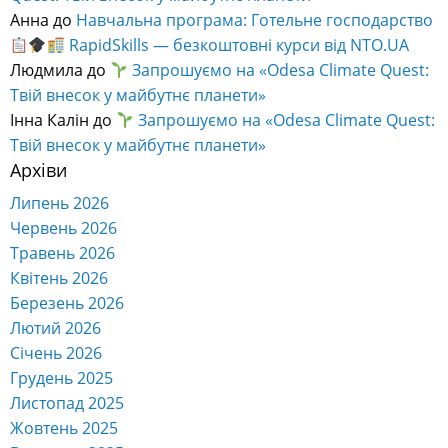
Анна
до
Навчальна програма: Готельне господарство
RapidSkills — безкоштовні курси від NTO.UA
Людмила
до
Запрошуємо на «Odesa Climate Quest:
Твій внесок у майбутнє планети»
Інна Калін
до
Запрошуємо на «Odesa Climate Quest:
Твій внесок у майбутнє планети»
Архіви
Липень 2026
Червень 2026
Травень 2026
Квітень 2026
Березень 2026
Лютий 2026
Січень 2026
Грудень 2025
Листопад 2025
Жовтень 2025