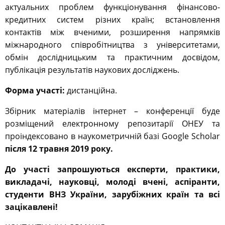
актуальних проблем функціонування фінансово-
кредитних систем різних країн; встановлення
контактів між вченими, розширення напрямків
міжнародного співробітництва з університетами,
обмін дослідницьким та практичним досвідом,
публікація результатів наукових досліджень.
Форма участі:
дистанційна.
Збірник матеріалів інтернет – конференції буде
розміщений електронному репозитарії ОНЕУ та
проіндексовано в наукометричній базі Google Scholar
після 12 травня 2019 року.
До участі запрошуються експерти, практики,
викладачі, науковці, молоді вчені, аспіранти,
студенти ВНЗ України, зарубіжних країн та всі
зацікавлені!