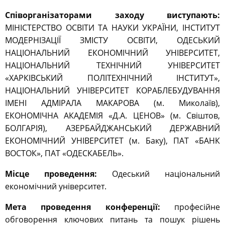
Співорганізаторами заходу виступають:
МІНІСТЕРСТВО ОСВІТИ ТА НАУКИ УКРАЇНИ, ІНСТИТУТ
МОДЕРНІЗАЦІЇ ЗМІСТУ ОСВІТИ, ОДЕСЬКИЙ
НАЦІОНАЛЬНИЙ ЕКОНОМІЧНИЙ УНІВЕРСИТЕТ,
НАЦІОНАЛЬНИЙ ТЕХНІЧНИЙ УНІВЕРСИТЕТ
«ХАРКІВСЬКИЙ ПОЛІТЕХНІЧНИЙ ІНСТИТУТ»,
НАЦІОНАЛЬНИЙ УНІВЕРСИТЕТ КОРАБЛЕБУДУВАННЯ
ІМЕНІ АДМІРАЛА МАКАРОВА (м. Миколаїв),
ЕКОНОМІЧНА АКАДЕМІЯ «Д.А. ЦЕНОВ» (м. Свіштов,
БОЛГАРІЯ), АЗЕРБАЙДЖАНСЬКИЙ ДЕРЖАВНИЙ
ЕКОНОМІЧНИЙ УНІВЕРСИТЕТ (м. Баку), ПАТ «БАНК
ВОСТОК», ПАТ «ОДЕСКАБЕЛЬ».
Місце проведення:
Одеський національний
економічний університет.
Мета проведення конференції:
професійне
обговорення ключових питань та пошук рішень