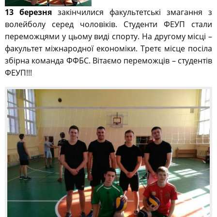
13 березня
закінчилися факультетські змагання з
волейболу серед чоловіків. Студенти ФЕУП стали
переможцями у цьому виді спорту. На другому місці –
факультет міжнародної економіки. Третє місце посіла
збірна команда ФФБС. Вітаємо переможців – студентів
ФЕУП!!!