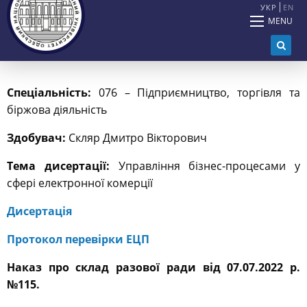
УКР
EN
MENU
С
пеціальність:
076 – Підприємництво, торгівля та
біржова діяльність
Здобувач:
Скляр Дмитро Вікторович
Тема дисертації:
Управління бізнес-процесами у
сфері електронної комерції
Дисертація
Протокол перевірки ЕЦП
Наказ про склад разової ради від 07.07.2022 р.
№115.