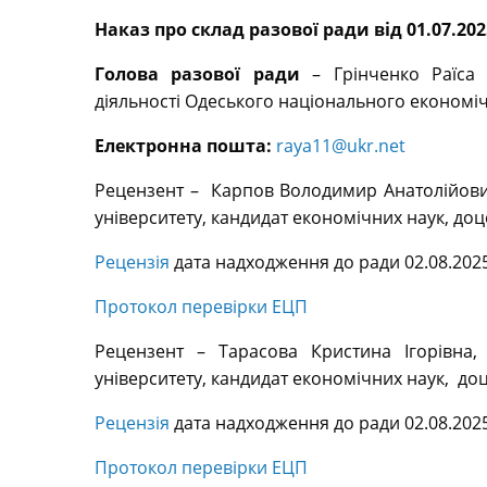
Наказ про склад разової ради від 01.07.202
Голова разової ради
– Грінченко Раїса 
діяльності Одеського національного економіч
Електронна пошта:
raya11@ukr.net
Рецензент – Карпов Володимир Анатолійович
університету, кандидат економічних наук, доц
Рецензія
дата надходження до ради 02.08.2025
Протокол перевірки ЕЦП
Рецензент – Тарасова Кристина Ігорівна,
університету, кандидат економічних наук, до
Рецензія
дата надходження до ради 02.08.2025
Протокол перевірки ЕЦП