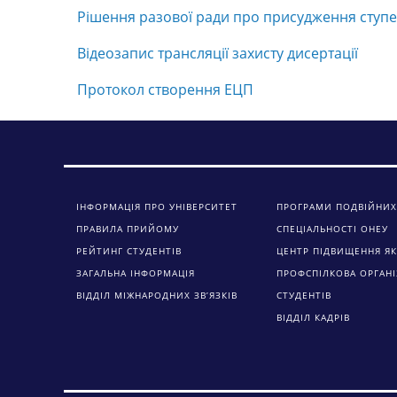
Рішення разової ради про присудження ступе
Відеозапис трансляції захисту дисертації
Протокол створення ЕЦП
ІНФОРМАЦІЯ ПРО УНІВЕРСИТЕТ
ПРОГРАМИ ПОДВІЙНИХ
ПРАВИЛА ПРИЙОМУ
СПЕЦІАЛЬНОСТІ ОНЕУ
РЕЙТИНГ СТУДЕНТІВ
ЦЕНТР ПІДВИЩЕННЯ ЯК
ЗАГАЛЬНА ІНФОРМАЦІЯ
ПРОФСПІЛКОВА ОРГАНІ
ВІДДІЛ МІЖНАРОДНИХ ЗВ’ЯЗКІВ
СТУДЕНТІВ
ВІДДІЛ КАДРІВ