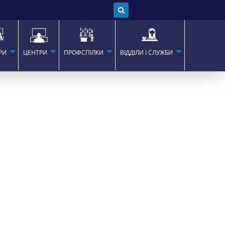
РИ
ЦЕНТРИ
ПРОФСПІЛКИ
ВІДДІЛИ І СЛУЖБИ