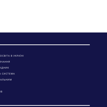
ОСВІТА В УКРАЇНІ
ВЧАННЯ
ВІДНИК
А СИСТЕМА
ЧАЛЬНИМ
ІВ