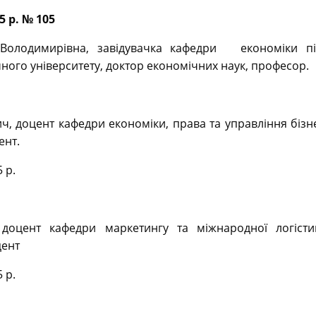
5 р. № 105
Володимирівна, завідувачка кафедри економіки під
ного університету, доктор економічних наук, професор.
, доцент кафедри економіки, права та управління біз
ент.
 р.
 доцент кафедри маркетингу та міжнародної логіст
цент
 р.