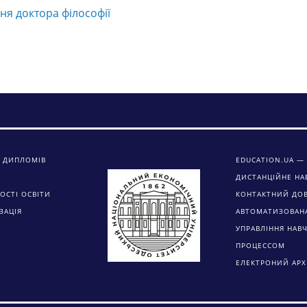
ня доктора філософії
 ДИПЛОМІВ
EDUCATION.UA — 
ДИСТАНЦІЙНЕ НА
ОСТІ ОСВІТИ
КОНТАКТНИЙ ДО
ЗАЦІЯ
АВТОМАТИЗОВАН
УПРАВЛІННЯ НАВ
ПРОЦЕССОМ
ЕЛЕКТРОНИЙ АРХ