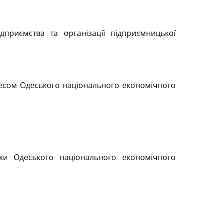
приємства та організації підприємницької
несом Одеського національного економічного
ики Одеського національного економічного