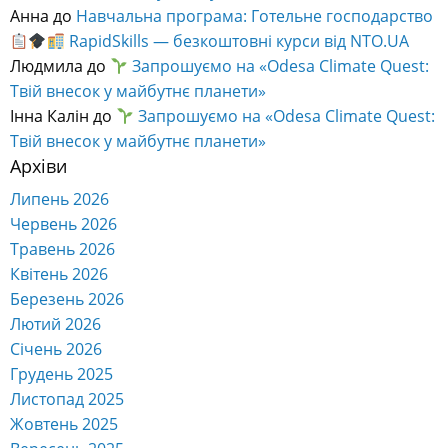
Анна
до
Навчальна програма: Готельне господарство
RapidSkills — безкоштовні курси від NTO.UA
Людмила
до
Запрошуємо на «Odesa Climate Quest:
Твій внесок у майбутнє планети»
Інна Калін
до
Запрошуємо на «Odesa Climate Quest:
Твій внесок у майбутнє планети»
Архіви
Липень 2026
Червень 2026
Травень 2026
Квітень 2026
Березень 2026
Лютий 2026
Січень 2026
Грудень 2025
Листопад 2025
Жовтень 2025