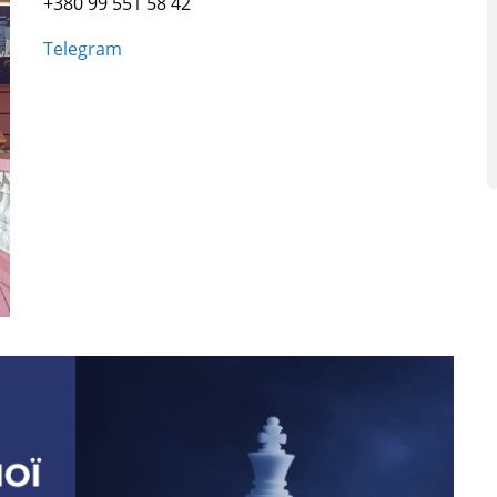
+380 99 551 58 42
Telegram