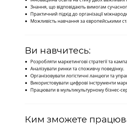
Знання, що відповідають вимогам сучасног
Практичний підхід до організації міжнарод
Можливість навчання за європейськими ста
Ви навчитесь:
Розробляти маркетингові стратегії та кампа
Аналізувати ринки та споживчу поведінку.
Організовувати логістичні ланцюги та упр
Використовувати цифрові інструменти марк
Працювати в мультикультурному бізнес-се
Ким зможете працюв