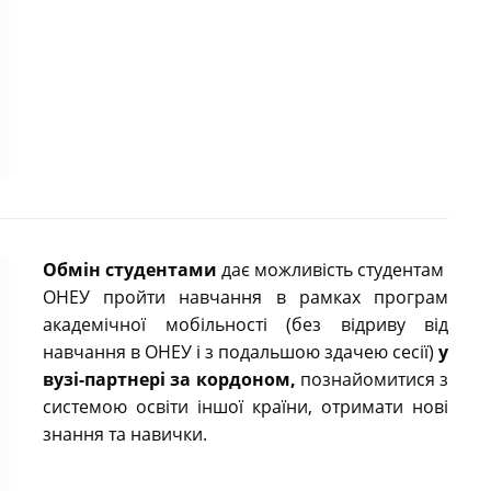
Обмін студентами
дає можливість студентам
ОНЕУ пройти навчання в рамках програм
академічної мобільності (без відриву від
навчання в ОНЕУ і з подальшою здачею сесії)
у
вузі-партнері за кордоном,
познайомитися з
системою освіти іншої країни, отримати нові
знання та навички.