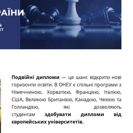
Подвійні дипломи
— це шанс відкрити нові
горизонти освіти. В ОНЕУ є спільні програми з
Німеччиною, Хорватією, Францією, Італією,
США, Великою Британією, Канадою, Чехією та
Голландією, які дозволяють
студентам
здобувати дипломи від
європейських університетів.