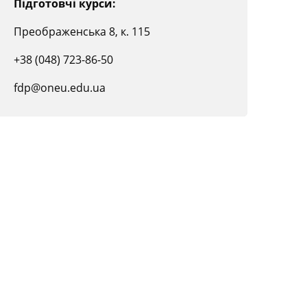
Підготовчі курси:
Преображенська 8, к. 115
+38 (048) 723-86-50
fdp@oneu.edu.ua