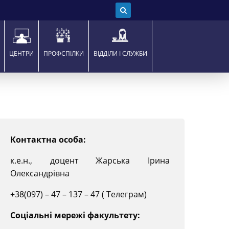
ЦЕНТРИ
ПРОФСПІЛКИ
ВІДДІЛИ І СЛУЖБИ
Контактна особа:
к.е.н., доцент Жарська Ірина
Олександрівна
+38(097) – 47 – 137 – 47 ( Телеграм)
Соціальні мережі факультету: