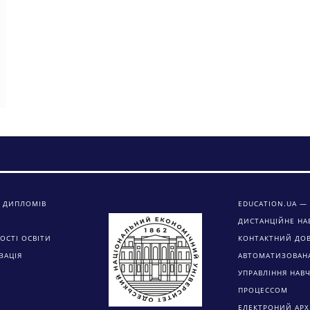
 ДИПЛОМІВ
EDUCATION.UA — 
ДИСТАНЦІЙНЕ НА
ОСТІ ОСВІТИ
КОНТАКТНИЙ ДО
ЗАЦІЯ
АВТОМАТИЗОВАН
УПРАВЛІННЯ НАВ
ПРОЦЕССОМ
ЕЛЕКТРОНИЙ АРХ