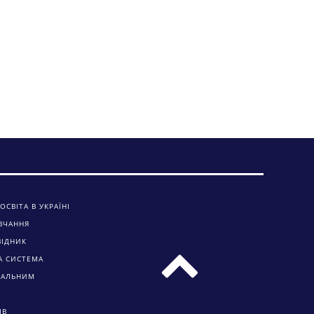
ОСВІТА В УКРАЇНІ
ВЧАННЯ
ВІДНИК
А СИСТЕМА
ЧАЛЬНИМ
ІВ