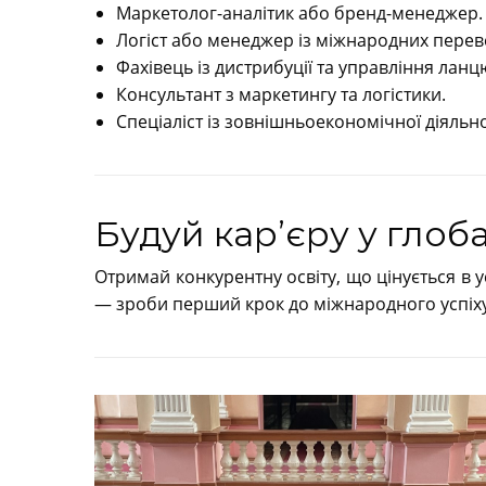
Маркетолог-аналітик або бренд-менеджер.
Логіст або менеджер із міжнародних перев
Фахівець із дистрибуції та управління лан
Консультант з маркетингу та логістики.
Спеціаліст із зовнішньоекономічної діяльно
Будуй кар’єру у глоба
Отримай конкурентну освіту, що цінується в у
— зроби перший крок до міжнародного успіху