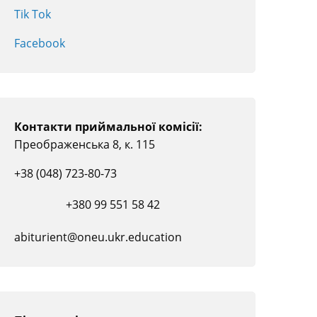
Tik Tok
Facebook
Контакти приймальної комісії:
Преображенська 8, к. 115
+38 (048) 723-80-73
+380 99 551 58 42
abiturient@oneu.ukr.education