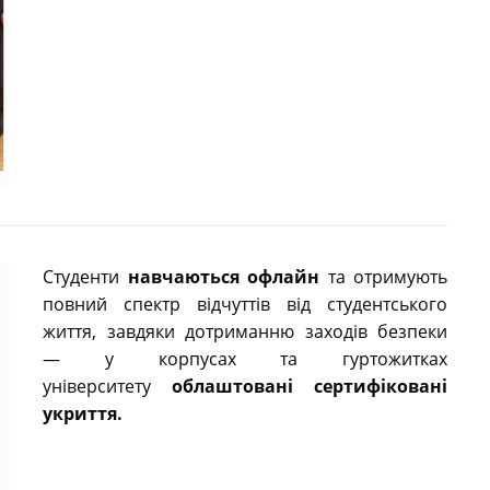
Студенти
навчаються офлайн
та отримують
повний спектр відчуттів від студентського
життя, завдяки дотриманню заходів безпеки
— у корпусах та гуртожитках
університету
облаштовані сертифіковані
укриття.