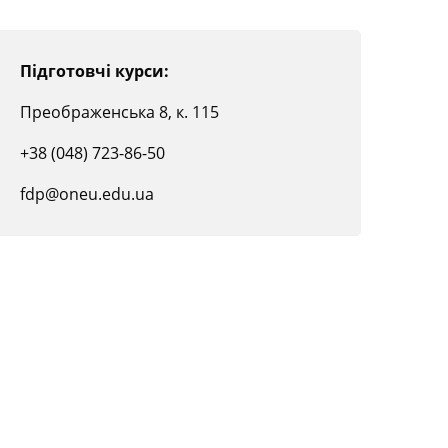
Підготовчі курси:
Преображенська 8, к. 115
+38 (048) 723-86-50
fdp@oneu.edu.ua