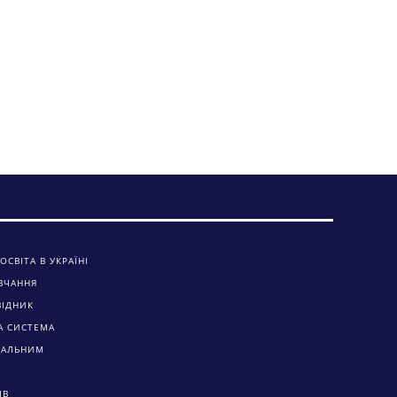
ОСВІТА В УКРАЇНІ
ВЧАННЯ
ВІДНИК
А СИСТЕМА
ЧАЛЬНИМ
ІВ