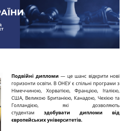
Подвійні дипломи
— це шанс відкрити нові
горизонти освіти. В ОНЕУ є спільні програми з
Німеччиною, Хорватією, Францією, Італією,
США, Великою Британією, Канадою, Чехією та
Голландією, які дозволяють
студентам
здобувати дипломи від
європейських університетів.