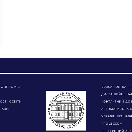
 ДИПЛОМІВ
EDUCATION.UA — 
ДИСТАНЦІЙНЕ НА
ОСТІ ОСВІТИ
КОНТАКТНИЙ ДО
ЗАЦІЯ
АВТОМАТИЗОВАН
УПРАВЛІННЯ НАВ
ПРОЦЕССОМ
ЕЛЕКТРОНИЙ АРХ