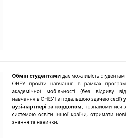
Обмін студентами
дає можливість студентам
ОНЕУ пройти навчання в рамках програм
академічної мобільності (без відриву від
навчання в ОНЕУ і з подальшою здачею сесії)
у
вузі-партнері за кордоном,
познайомитися з
системою освіти іншої країни, отримати нові
знання та навички.