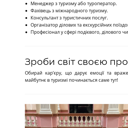
Менеджер з туризму або туроператор.
Фахівець з міжнародного туризму.
Консультант з туристичних послуг.
Організатор ділових та екскурсійних поїздо
Професіонал у сфері подієвого, ділового ч
Зроби світ своєю про
Обирай кар’єру, що дарує емоції та враж
майбутнє в туризмі починається саме тут!