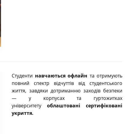
Студенти
навчаються офлайн
та отримують
повний спектр відчуттів від студентського
життя, завдяки дотриманню заходів безпеки
— у корпусах та гуртожитках
університету
облаштовані сертифіковані
укриття.