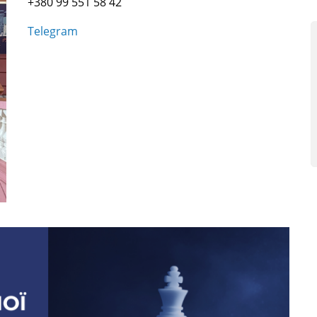
+380 99 551 58 42
Telegram