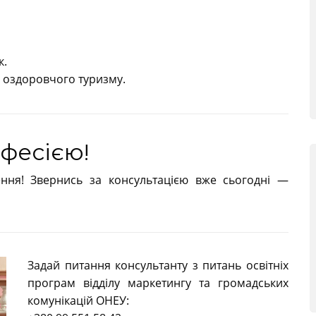
к.
и оздоровчого туризму.
фесією!
ення! Звернись за консультацією вже сьогодні —
Задай питання консультанту з питань освітніх
програм відділу маркетингу та громадських
комунікацій ОНЕУ: