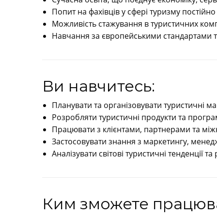
Попит на фахівців у сфері туризму постійно 
Можливість стажування в туристичних компа
Навчання за європейськими стандартами та
Ви навчитесь:
Планувати та організовувати туристичні м
Розробляти туристичні продукти та прогр
Працювати з клієнтами, партнерами та мі
Застосовувати знання з маркетингу, менедж
Аналізувати світові туристичні тенденції та
Ким зможете працюв