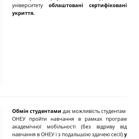
університету
облаштовані сертифіковані
укриття.
Обмін студентами
дає можливість студентам
ОНЕУ пройти навчання в рамках програм
академічної мобільності (без відриву від
навчання в ОНЕУ і з подальшою здачею сесії)
у