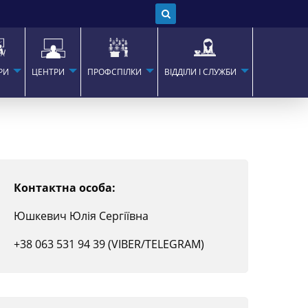
РИ
ЦЕНТРИ
ПРОФСПІЛКИ
ВІДДІЛИ І СЛУЖБИ
Контактна особа:
Юшкевич Юлія Сергіївна
+38 063 531 94 39 (VIBER/TELEGRAM)