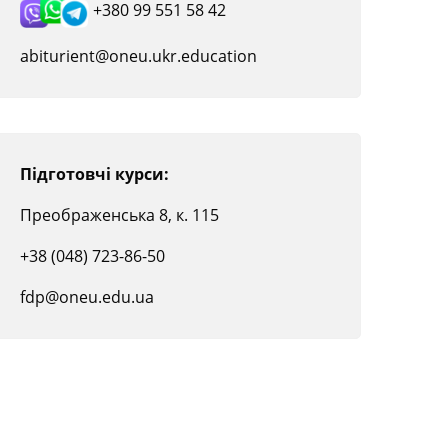
+380 99 551 58 42
abiturient@oneu.ukr.education
Підготовчі курси:
Преображенська 8, к. 115
+38 (048) 723-86-50
fdp@oneu.edu.ua