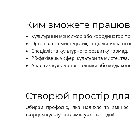
Ким зможете працюв
Культурний менеджер або координатор про
Організатор мистецьких, соціальних та освіт
Спеціаліст з культурного розвитку громад.
PR-фахівець у сфері культури та мистецтва.
Аналітик культурної політики або медіаконс
Створюй простір для 
Обирай професію, яка надихає та змінює 
творцем культурних змін уже сьогодні!