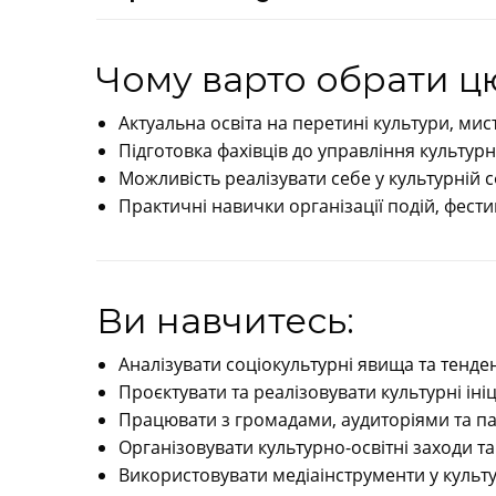
Чому варто обрати ц
Актуальна освіта на перетині культури, мист
Підготовка фахівців до управління культу
Можливість реалізувати себе у культурній с
Практичні навички організації подій, фести
Ви навчитесь:
Аналізувати соціокультурні явища та тенден
Проєктувати та реалізовувати культурні ініц
Працювати з громадами, аудиторіями та п
Організовувати культурно-освітні заходи та
Використовувати медіаінструменти у куль