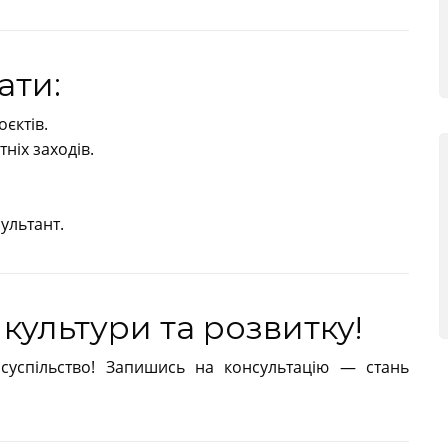
ати:
єктів.
ніх заходів.
ультант.
культури та розвитку!
суспільство! Запишись на консультацію — стань