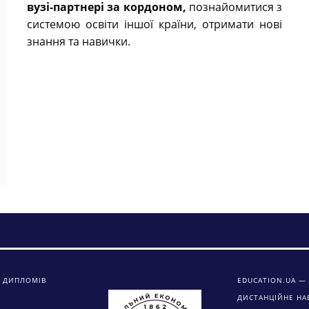
вузі-партнері за кордоном,
познайомитися з
системою освіти іншої країни, отримати нові
знання та навички.
 ДИПЛОМІВ
EDUCATION.UA — 
ДИСТАНЦІЙНЕ НА