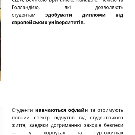
Голландією, які дозволяють
студентам
здобувати дипломи від
європейських університетів.
Студенти
навчаються офлайн
та отримують
повний спектр відчуттів від студентського
життя, завдяки дотриманню заходів безпеки
— у корпусах та гуртожитках