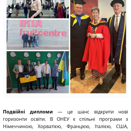
Подвійні дипломи
— це шанс відкрити нові
горизонти освіти. В ОНЕУ є спільні програми з
Німеччиною, Хорватією, Францією, Італією, США,