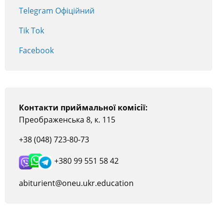
Telegram Офіційний
Tik Tok
Facebook
Контакти приймальної комісії:
Преображенська 8, к. 115
+38 (048) 723-80-73
+380 99 551 58 42
abiturient@oneu.ukr.education