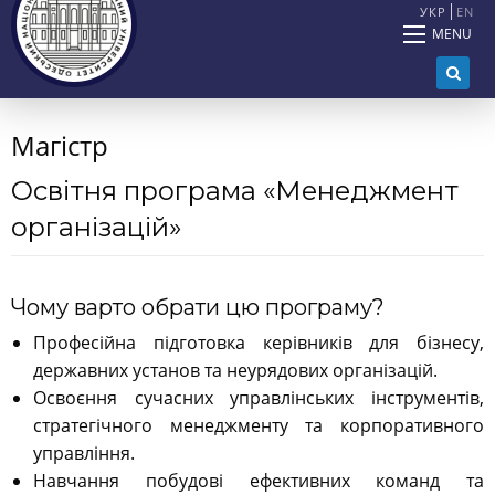
УКР
EN
MENU
Магістр
Освітня програма «Менеджмент
організацій»
Чому варто обрати цю програму?
Професійна підготовка керівників для бізнесу,
державних установ та неурядових організацій.
Освоєння сучасних управлінських інструментів,
стратегічного менеджменту та корпоративного
управління.
Навчання побудові ефективних команд та