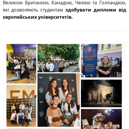
Великою Британією, Канадою, Чехією та Голландією,
які дозволяють студентам
здобувати дипломи від
європейських університетів.