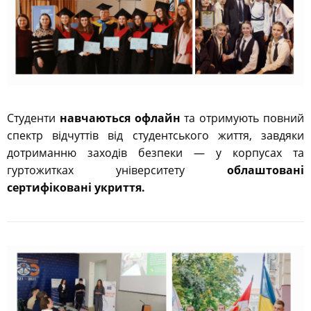
Студенти
навчаються офлайн
та отримують повний
спектр відчуттів від студентського життя, завдяки
дотриманню заходів безпеки — у корпусах та
гуртожитках університету
облаштовані
сертифіковані укриття.