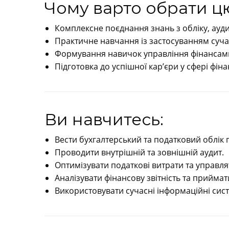
Чому варто обрати ц
Комплексне поєднання знань з обліку, ауди
Практичне навчання із застосуванням сучас
Формування навичок управління фінансами 
Підготовка до успішної кар’єри у сфері фі
Ви навчитесь:
Вести бухгалтерський та податковий облік 
Проводити внутрішній та зовнішній аудит.
Оптимізувати податкові витрати та управл
Аналізувати фінансову звітність та приймат
Використовувати сучасні інформаційні сист