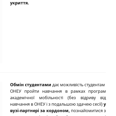
укриття.
Обмін студентами
дає можливість студентам
ОНЕУ пройти навчання в рамках програм
академічної мобільності (без відриву від
навчання в ОНЕУ і з подальшою здачею сесії)
у
вузі-партнері за кордоном,
познайомитися з