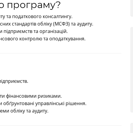
ю програму?
ту та податкового консалтингу.
них стандартів обліку (МСФЗ) та аудиту.
підприємств та організацій.
нансового контролю та оподаткування.
підприємств.
яти фінансовими ризиками.
и обґрунтовані управлінські рішення.
еми обліку та аудиту.