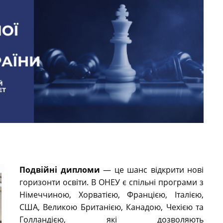
Подвійні дипломи
— це шанс відкрити нові
горизонти освіти. В ОНЕУ є спільні програми з
Німеччиною, Хорватією, Францією, Італією,
США, Великою Британією, Канадою, Чехією та
Голландією, які дозволяють