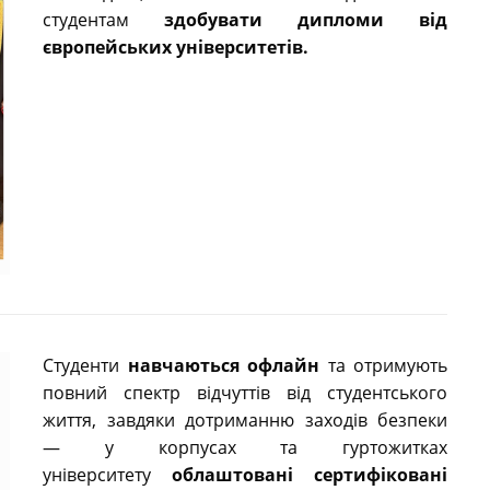
студентам
здобувати дипломи від
європейських університетів.
Студенти
навчаються офлайн
та отримують
повний спектр відчуттів від студентського
життя, завдяки дотриманню заходів безпеки
— у корпусах та гуртожитках
університету
облаштовані сертифіковані