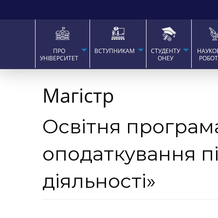
ПРО
ВСТУПНИКАМ
СТУДЕНТУ
НАУКО
УНІВЕРСИТЕТ
ОНЕУ
РОБО
Магістр
Освітня програма
оподаткування п
діяльності»