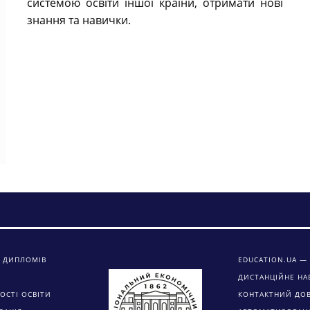
системою освіти іншої країни, отримати нові
знання та навички.
 ДИПЛОМІВ
EDUCATION.UA — 
ДИСТАНЦІЙНЕ НА
ОСТІ ОСВІТИ
КОНТАКТНИЙ ДО