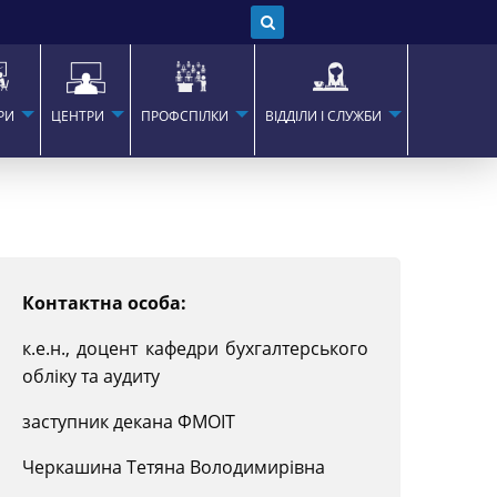
РИ
ЦЕНТРИ
ПРОФСПІЛКИ
ВІДДІЛИ І СЛУЖБИ
Контактна особа:
к.е.н., доцент кафедри бухгалтерського
обліку та аудиту
заступник декана ФМОІТ
Черкашина Тетяна Володимирівна