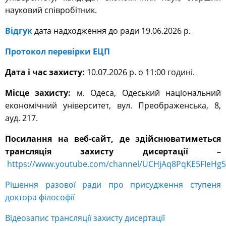
науковий співробітник.
Відгук
дата надходження до ради 19.06.2026 р.
Протокол перевірки ЕЦП
Дата і час захисту:
10.07.2026 р. о 11:00 годині.
Місце захисту:
м. Одеса, Одеський національний
економічний університет, вул. Преображенська, 8,
ауд. 217.
Посилання на веб-сайт, де здійснюватиметься
трансляція захисту дисертації –
https://www.youtube.com/channel/UCHjAq8PqKE5FIeHg
Рішення разової ради про присудження ступеня
доктора філософії
Відеозапис трансляції захисту дисертації