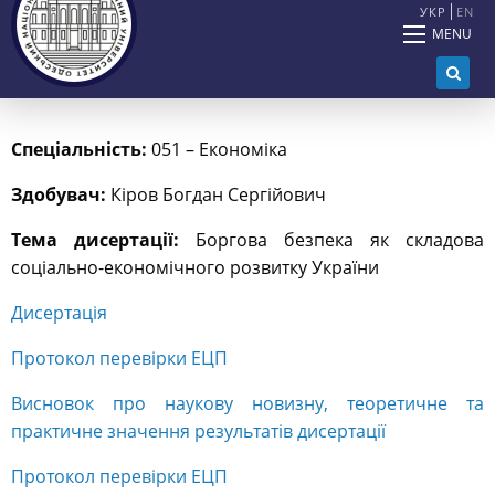
УКР
EN
MENU
С
пеціальність:
051 – Економіка
Здобувач:
Кіров Богдан Сергійович
Тема дисертації:
Боргова безпека як складова
соціально-економічного розвитку України
Дисертація
Протокол перевірки ЕЦП
Висновок про наукову новизну, теоретичне та
практичне значення результатів дисертації
Протокол перевірки ЕЦП