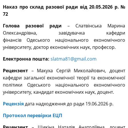
Наказ про склад разової ради від 20.05.2026 р. №
72
Голова разової ради
– Слатвінська Марина
Олександрівна, завідувачка кафедри
фінансів Одеського національного економічного
університету, доктор економічних наук, професор.
Електронна пошта:
slatma81@gmail.com
Рецензент
– Макуха Сергій Миколайович, доцент
кафедри загальної економічної теорії та економічної
політики Одеського національного економічного
університету, кандидат економічних наук, доцент.
Рецензія
дата надходження до ради 19.06.2026 р.
Протокол перевірки ЕЦП
Рецензент
– Шикіна Наталія Анатоліївна, доцент