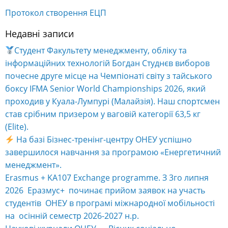
Протокол створення ЕЦП
Недавні записи
Студент Факультету менеджменту, обліку та
інформаційних технологій Богдан Студнєв виборов
почесне друге місце на Чемпіонаті світу з тайського
боксу IFMA Senior World Championships 2026, який
проходив у Куала-Лумпурі (Малайзія). Наш спортсмен
став срібним призером у ваговій категорії 63,5 кг
(Elite).
На базі Бізнес-тренінг-центру ОНЕУ успішно
завершилося навчання за програмою «Енергетичний
менеджмент».
Erasmus + KA107 Exchange programme. З 3го липня
2026 Еразмус+ починає прийом заявок на участь
студентів ОНЕУ в програмі міжнародної мобільності
на осінній семестр 2026-2027 н.р.