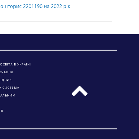
ошторис 2201190 на 2022 рік
ОСВІТА В УКРАЇНІ
ВЧАННЯ
ВІДНИК
А СИСТЕМА
ЧАЛЬНИМ
ІВ