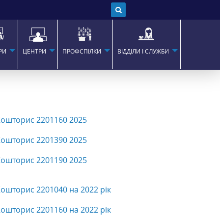
РИ
ЦЕНТРИ
ПРОФСПІЛКИ
ВІДДІЛИ І СЛУЖБИ
ошторис 2201160 2025
ошторис 2201390 2025
ошторис 2201190 2025
ошторис 2201040 на 2022 рік
ошторис 2201160 на 2022 рік