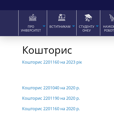
ПРО
ВСТУПНИКАМ
СТУДЕНТУ
НАУКО
УНІВЕРСИТЕТ
ОНЕУ
РОБО
Кошторис
Кошторис 2201160 на 2023 рік
Кошторис 2201040 на 2020 р.
Кошторис 2201190 на 2020 р.
Кошторис 2201160 на 2020 р.