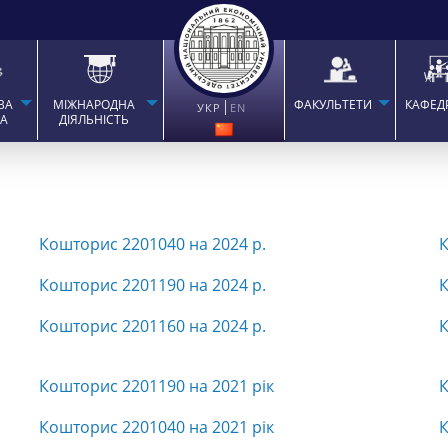
ВА
МІЖНАРОДНА
ФАКУЛЬТЕТИ
КАФЕД
УКР
EN
ТА
ДІЯЛЬНІСТЬ
Кошторис 2201040 на 2024 р.
К
Кошторис 2201190 на 2024 р.
К
Кошторис 2201160 на 2024 р.
К
Кошторис 2201190 на 2021 рік
К
Кошторис 2201040 на 2021 рік
К