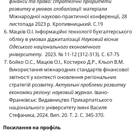
фінанси та право: стратегічні пріоритети
розвитку в умовах глобалізації:
матеріали
Міжнародної науково-практичної конференції, 28
листопада 2023 р. Кропивницький. С.19
Мацків О.І. Інформаційні технології бухгалтерського
обліку в умовах діджиталізації
Науковий вісник
Одеського національного економічного
університету
. 2023. № 11-12 (312-313). С. 67-75
Бойко О.С., Мацків О.І., Костирко Д.Р., Кльоп В.М.
Використання міжнародних стандартів фінансової
звітності у контексті оновлення регіональних
стратегій розвитку.
Актуальні проблеми розвитку
економіки регіону: науковий журнал.
Івано-
Франківськ: Видавництво Прикарпатського
національного університету імені Василя
Стефаника, 2024. Вип. 20. Т. 2. С. 345-370.
Посилання на профіль