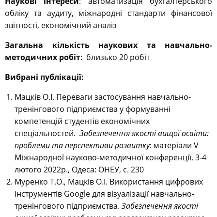
Наукові інтереси
: автоматизація бухгалтерського
обліку та аудиту, міжнародні стандарти фінансової
звітності, економічний аналіз
Загальна кількість наукових та навчально-
методичних робіт
: близько 20 робіт
Вибрані публікації:
Мацків О.І. Переваги застосування навчально-
тренінгового підприємства у формуванні
компетенцій студентів економічних
спеціальностей.
Забезпечення якості вищої освіти:
проблеми та перспективи розвитку
: матеріали
V
Міжнародної науково-методичної конференції, 3-4
лютого 2022р., Одеса: ОНЕУ, с. 230
Муренко Т.О., Мацків О.І. Використання цифрових
інструментів Google для візуалізації навчально-
тренінгового підприємства.
Забезпечення якості