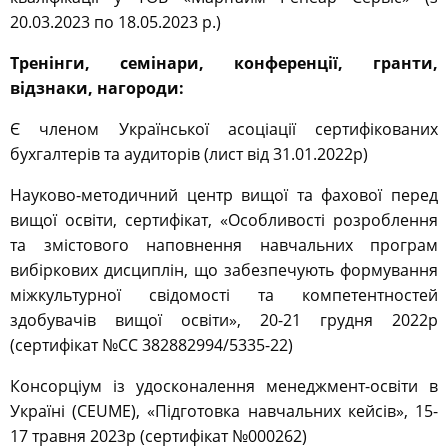
20.03.2023 по 18.05.2023 р.)
Тренінги, семінари, конференції, гранти,
відзнаки, нагороди:
Є членом Української асоціації сертифікованих
бухгалтерів та аудиторів (лист від 31.01.2022р)
Науково-методичний центр вищої та фахової перед
вищої освіти, сертифікат, «Особливості розроблення
та змістового наповнення навчальних програм
вибіркових дисциплін, що забезпечують формування
міжкультурної свідомості та компетентностей
здобувачів вищої освіти», 20-21 грудня 2022р
(сертифікат №СС 382882994/5335-22)
Консорціум із удосконалення менеджмент-освіти в
Україні (CEUME), «Підготовка навчальних кейсів», 15-
17 травня 2023р (сертифікат №000262)