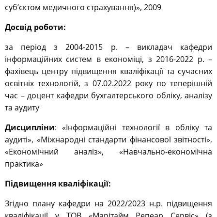
суб’єктом медичного страхування)», 2009
Досвід роботи:
за період з 2004-2015 р. – викладач кафедри
інформаційних систем в економіці, з 2016-2022 р. –
фахівець центру підвищення кваліфікації та сучасних
освітніх технологій, з 07.02.2022 року по теперішній
час – доцент кафедри бухгалтерського обліку, аналізу
та аудиту
Дисципліни
: «Інформаційні технології в обліку та
аудиті», «Міжнародні стандарти фінансової звітності»,
«Економічний аналіз», «Навчально-економічна
практика»
Підвищення кваліфікації:
Згідно плану кафедри на 2022/2023 н.р. підвищення
кваліфікації у ТОВ «Марітайм Репеар Сервіс» (з