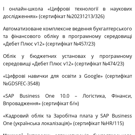
І онлайн-школа «Цифрові технології в наукових
дослідженнях» (сертифікат №20231213/326)
Автоматизоване комплексне ведення бухгалтерського
та фінансового обліку в програмному середовищі
«Дебет Плюс v12» (сертифікат №457/23)
Облік у бюджетних установах у програмному
середовищі «Дебет Плюс v12» (сертифікат №474/23)
«Цифрові навички для освіти з Google»
(сертифікат
№GDSFEC-3548)
«SAP Business One 10.0 – Логістика, Фінанси,
Впровадження» (сертифікат б/н)
«Кадровий облік та Заробітна плата у SAP Business
One (українська локалізація)»
(сертифікат №HR/115)