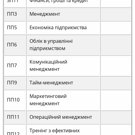
ЗП11
Фінанси, гроші та кредит
ПП3
Менеджмент
ПП5
Економіка підприємства
Облік в управлінні
ПП6
підприємством
Комунікаційний
ПП7
менеджмент
ПП9
Тайм-менеджмент
Маркетинговий
ПП10
менеджмент
ПП11
Операційний менеджмент
Тренінг з ефективних
ПП12