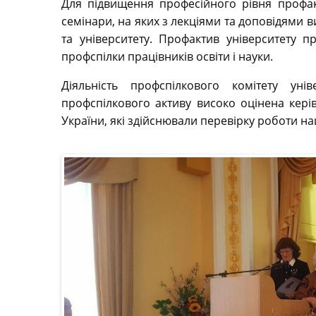
Для підвищення професійного рівня профак
семінари, на яких з лекціями та доповідями ви
та університету. Профактив університету 
профспілки працівників освіти і науки.
Діяльність профспілкового комітету ун
профспілкового активу високо оцінена кері
України, які здійснювали перевірку роботи н