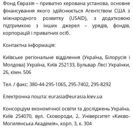
Фонд Євразія – приватно керована установа, основне
фінансування якого здійснюється Агентством США з
міжнародного розвитку (USAID), з додатковою
підтримкою з інших джерел – урядів, фондів,
корпорацій і приватних осіб.
Контактна інформація:
Київське регіональне відділення (Україна, Білорусія і
Молдова) Україна, Київ 252133, Бульвар Лесі Українки,
26, кімн. 506
Тел. / факс: 380-44-295-1065, 295-7402, 295-8292
Електронна пошта: eurasia@eurasia.kiev.ua
Консорціум економічної освіти та досліджень Україна,
Київ 254070, вул. Сковороди, 2, Університет «Києво-
Могилянська Академія», корп. 3, к. 304