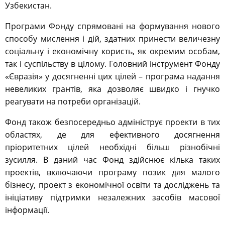
Узбекистан.
Програми Фонду спрямовані на формування нового
способу мислення і дій, здатних принести величезну
соціальну і економічну користь, як окремим особам,
так і суспільству в цілому. Головний інструмент Фонду
«Євразія» у досягненні цих цілей – програма надання
невеликих грантів, яка дозволяє швидко і гнучко
реагувати на потреби організацій.
Фонд також безпосередньо адмініструє проекти в тих
областях, де для ефективного досягнення
пріоритетних цілей необхідні більш різнобічні
зусилля. В даний час Фонд здійснює кілька таких
проектів, включаючи програму позик для малого
бізнесу, проект з економічної освіти та досліджень та
ініціативу підтримки незалежних засобів масової
інформації.