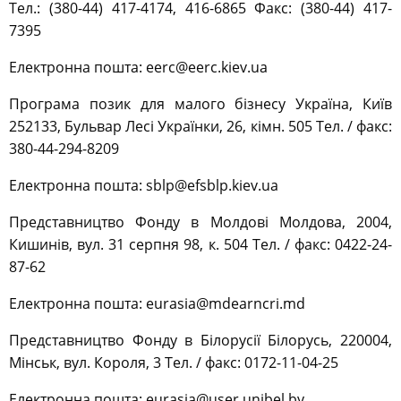
Тел.: (380-44) 417-4174, 416-6865 Факс: (380-44) 417-
7395
Електронна пошта: eerc@eerс.kiev.ua
Програма позик для малого бізнесу Україна, Київ
252133, Бульвар Лесі Українки, 26, кімн. 505 Тел. / факс:
380-44-294-8209
Електронна пошта: sblp@efsblp.kiev.ua
Представництво Фонду в Молдові Молдова, 2004,
Кишинів, вул. 31 серпня 98, к. 504 Тел. / факс: 0422-24-
87-62
Електронна пошта: eurasia@mdearncri.md
Представництво Фонду в Білорусії Білорусь, 220004,
Мінськ, вул. Короля, 3 Тел. / факс: 0172-11-04-25
Електронна пошта: eurasia@user.unibel.by