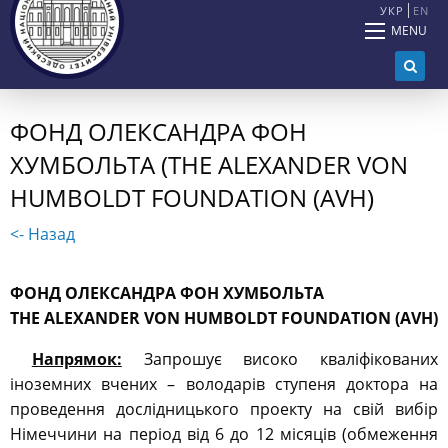
УКР
EN
MENU
ФОНД ОЛЕКСАНДРА ФОН
ХУМБОЛЬТА (THE ALEXANDER VON
HUMBOLDT FOUNDATION (AVH)
<- Назад
ФОНД ОЛЕКСАНДРА ФОН ХУМБОЛЬТА
THE ALEXANDER VON HUMBOLDT FOUNDATION (AVH)
Напрямок:
Запрошує високо кваліфікованих
іноземних вчених – володарів ступеня доктора на
проведення дослідницького проекту на свій вибір
Німеччини на період від 6 до 12 місяців (обмеження