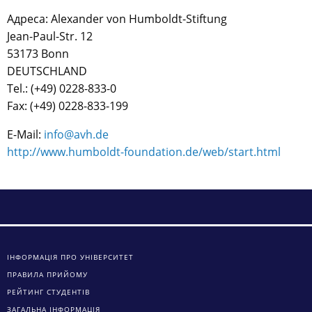
Адреса: Alexander von Humboldt-Stiftung
Jean-Paul-Str. 12
53173 Bonn
DEUTSCHLAND
Tel.: (+49) 0228-833-0
Fax: (+49) 0228-833-199
E-Mail:
info@avh.de
http://www.humboldt-foundation.de/web/start.html
ІНФОРМАЦІЯ ПРО УНІВЕРСИТЕТ
ПРАВИЛА ПРИЙОМУ
РЕЙТИНГ СТУДЕНТІВ
ЗАГАЛЬНА ІНФОРМАЦІЯ