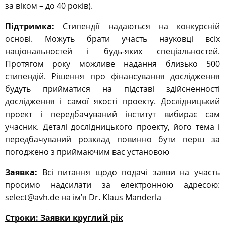
за віком – до 40 років).
Підтримка:
Стипендії надаються на конкурсній
основі. Можуть брати участь науковці всіх
національностей і будь-яких спеціальностей.
Протягом року можливе надання близько 500
стипендій. Рішення про фінансування дослідження
будуть прийматися на підставі здійсненності
дослідження і самої якості проекту. Дослідницький
проект і передбачуваний інститут вибирає сам
учасник. Деталі дослідницького проекту, його тема і
передбачуваний розклад повинно бути перш за
погоджено з приймаючим вас установою
Заявка:
Всі питання щодо подачі заяви на участь
просимо надсилати за електронною адресою:
select@avh.de на ім’я Dr. Klaus Manderla
Строки: Заявки круглий рік