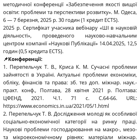
методичної конференції «Забезпечення якості вищої
освіти: проблеми та перспективи розвитку». М. Одеса,
6 — 7 березня, 2025 р. 30 годин (1 кредит ECTS).
2025 р. Сертифікат учасника вебінару «ШІ в науковій
діяльності», проведеного науково-навчальним
центром компанії «Наукові Публікації» 14.04.2025, 12,5
годин (0,5 кредита ECTS).
📌Конференції:
1. Перепельчук Т. В., Криса К. М. Сучасні проблеми
зайнятості в Україні. Актуальні проблеми економіки,
обліку, фінансів та права: зб. тез доп. міжнар. наук.-
практ. конф., Полтава, 28 квітня 2021 р. Полтава:
ЦФЕНД, 2021. Ч.1. 71 с. С.64-66. URL:
https://www.economics.in.ua/2021/05/1.html
2. Перепельчук Т. В. Дослідження молоді як особливої
соціально-економічної категорії на ринку праці.
Наукові проблеми господарювання на макро-, мезо-
та мікроекономічному рівнях: матеріали міжнар.