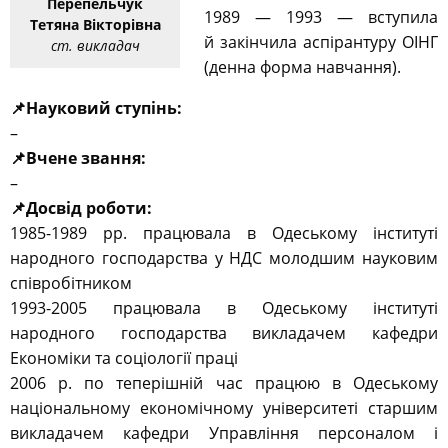
Перепельчук
1989 — 1993 — вступила
Тетяна Вікторівна
й закінчила аспірантуру ОІНГ
ст. викладач
(денна форма навчання).
📌Науковий ступінь:
–
📌Вчене звання:
–
📌Досвід роботи:
1985-1989 рр. працювала в Одеському інституті
народного господарства у НДС молодшим науковим
співробітником
1993-2005 працювала в Одеському інституті
народного господарства викладачем кафедри
Економіки та соціології праці
2006 р. по теперішній час працюю в Одеському
національному економічному університеті старшим
викладачем кафедри Управління персоналом і