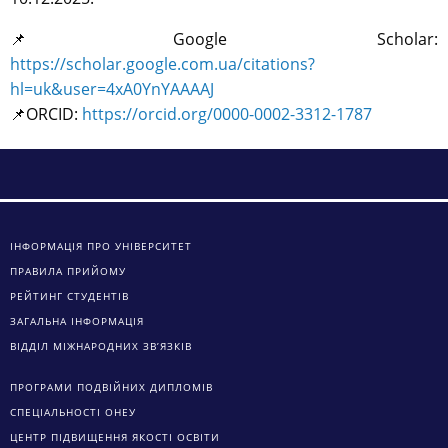
📌Google Scholar:
https://scholar.google.com.ua/citations?
hl=uk&user=4xA0YnYAAAAJ
📌ORCID:
https://orcid.org/0000-0002-3312-1787
ІНФОРМАЦІЯ ПРО УНІВЕРСИТЕТ
ПРАВИЛА ПРИЙОМУ
РЕЙТИНГ СТУДЕНТІВ
ЗАГАЛЬНА ІНФОРМАЦІЯ
ВІДДІЛ МІЖНАРОДНИХ ЗВ’ЯЗКІВ
ПРОГРАМИ ПОДВІЙНИХ ДИПЛОМІВ
СПЕЦІАЛЬНОСТІ ОНЕУ
ЦЕНТР ПІДВИЩЕННЯ ЯКОСТІ ОСВІТИ