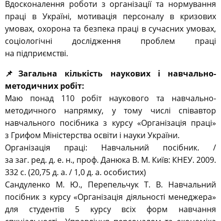
Вдосконалення роботи з організації та нормування
праці в Україні, мотивація персоналу в кризових
умовах, охорона та безпека праці в сучасних умовах,
соціологічні дослідження проблем праці
на підприємстві.
📌Загальна кількість наукових і навчально-
методичних робіт:
Маю понад 110 робіт наукового та навчально-
методичного напрямку, у тому числі співавтор
навчального посібника з курсу «Організація праці»
з Грифом Міністерства освіти і науки України.
Організація праці: Навчальний посібник. /
за заг. ред. д. е. н., проф. Данюка В. М. Київ: КНЕУ. 2009.
332 с. (20,75 д. а. / 1,0 д. а. особистих)
Сандуленко М. Ю., Перепельчук Т. В. Навчальний
посібник з курсу «Організація діяльності менеджера»
для студентів 5 курсу всіх форм навчання