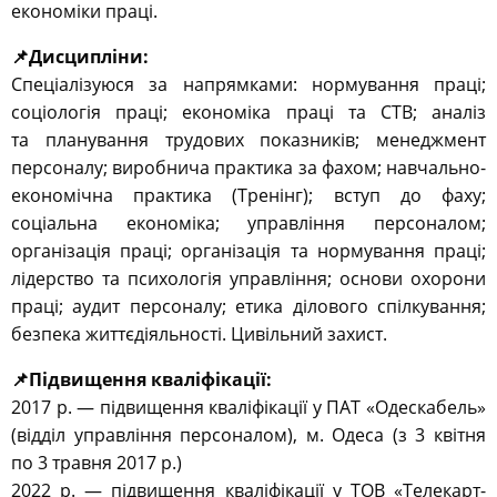
економіки праці.
📌Дисципліни:
Спеціалізуюся за напрямками: нормування праці;
соціологія праці; економіка праці та СТВ; аналіз
та планування трудових показників; менеджмент
персоналу; виробнича практика за фахом; навчально-
економічна практика (Тренінг); вступ до фаху;
соціальна економіка; управління персоналом;
організація праці; організація та нормування праці;
лідерство та психологія управління; основи охорони
праці; аудит персоналу; етика ділового спілкування;
безпека життєдіяльності. Цивільний захист.
📌Підвищення кваліфікації:
2017 р. — підвищення кваліфікації у ПАТ «Одескабель»
(відділ управління персоналом), м. Одеса (з 3 квітня
по 3 травня 2017 р.)
2022 р. — підвищення кваліфікації у ТОВ «Телекарт-