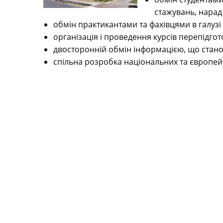
стажувань, нарад 
обмін практикантами та фахівцями в галузі
організація і проведення курсів перепідгот
двосторонній обмін інформацією, що станов
спільна розробка національних та європей