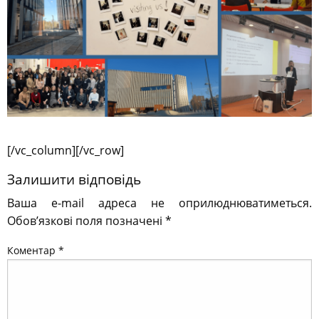
[/vc_column][/vc_row]
Залишити відповідь
Ваша e-mail адреса не оприлюднюватиметься.
Обов’язкові поля позначені
*
Коментар
*