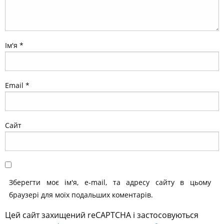
Ім'я
*
Email
*
Сайт
Зберегти моє ім'я, e-mail, та адресу сайту в цьому
браузері для моїх подальших коментарів.
Цей сайт захищений reCAPTCHA і застосовуються