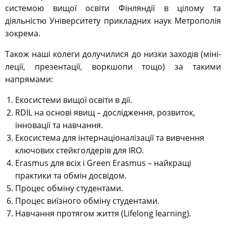
системою вищої освіти Фінляндії в цілому та
діяльністю Університету прикладних наук Метрополія
зокрема.
Також наші колеги долучилися до низки заходів (міні-
леції, презентації, воркшопи тощо) за такими
напрямами:
Екосистеми вищої освіти в дії.
RDIL на основі явищ – дослідження, розвиток,
інновації та навчання.
Екосистема для інтернаціоналізації та вивчення
ключових стейкголдерів для IRO.
Erasmus для всіх і Green Erasmus – найкращі
практики та обмін досвідом.
Процес обміну студентами.
Процес виїзного обміну студентами.
Навчання протягом життя (Lifelong learning).