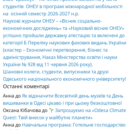
студентів ОНЕУ в програмі міжнародної мобільності
на осінній семестр 2026-2027 н.р.
Наукові журнали ОНЕУ – «Вісник соціально-
економічних досліджень» та «Науковий вісник ОНЕУ»
успішно пройшли державну атестацію та включені до
категорії Б Переліку наукових фахових видань України
(кластер – Економічні перетворення, бізнес та
адміністрування, Наказ Міністерства освіти і науки
України № 928 від 11 червня 2026 року).
Шановні колеги, студенти, випускники та друзі
Одеського національного економічного університету!
Останні коментарі
Анна
до
Як відзначити Всесвітній день музеїв та День
вишиванки в Одесі цікаво і при цьому безкоштовно!
Оксана Кібачова
до
Запрошуємо на «Odesa Climate
Quest: Твій внесок у майбутнє планети»
Анна
до
Навчальна програма: Готельне господарство