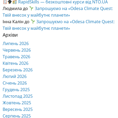
RapidSkills — безкоштовні курси від NTO.UA
Людмила
до
Запрошуємо на «Odesa Climate Quest:
Твій внесок у майбутнє планети»
Інна Калін
до
Запрошуємо на «Odesa Climate Quest:
Твій внесок у майбутнє планети»
Архіви
Липень 2026
Червень 2026
Травень 2026
Квітень 2026
Березень 2026
Лютий 2026
Січень 2026
Грудень 2025
Листопад 2025
Жовтень 2025
Вересень 2025
Серпень 2025