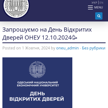
УКР
EN
MENU
Запрошуємо на День Відкритих
Дверей ОНЕУ 12.10.2024🥳
Posted on 1 Жовтня, 2024 by
oneu_admin
-
Без рубрики