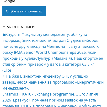
Google.
Недавні записи
🥈Студент Факультету менеджменту, обліку та
інформаційних технологій Богдан Студнєв виборов
почесне друге місце на Чемпіонаті світу з тайського
боксу IFMA Senior World Championships 2026, який
проходив у Куала-Лумпурі (Малайзія). Наш спортсмен
став срібним призером у ваговій категорії 63,5 кг
(Elite).
⚡️ На базі Бізнес-тренінг-центру ОНЕУ успішно
завершилося навчання за програмою «Енергетичний
менеджмент».
Erasmus + KA107 Exchange programme. З 3го липня
2026 Еразмус+ починає прийом заявок на участь
студентів ОНЕУ в програмі міжнародної мобільності