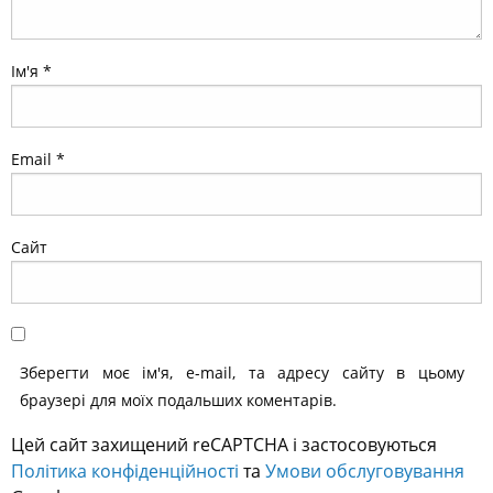
Ім'я
*
Email
*
Сайт
Зберегти моє ім'я, e-mail, та адресу сайту в цьому
браузері для моїх подальших коментарів.
Цей сайт захищений reCAPTCHA і застосовуються
Політика конфіденційності
та
Умови обслуговування