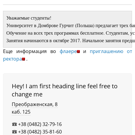
Уважаемые студенты!

Университет в Домброве Гурчит (Польша) предлагает трех б
Обучение на всех трех программах бесплатное. Студентам, ус
Занятия начинаются в октябре 2017. Начальное занятия пред
Еще информация во
флаере
и
приглашению от
ректора
.
Hey! I am first heading line feel free to
change me
Преображенская, 8
каб. 125
+38 (0482) 32-79-16
+38 (0482) 35-81-60