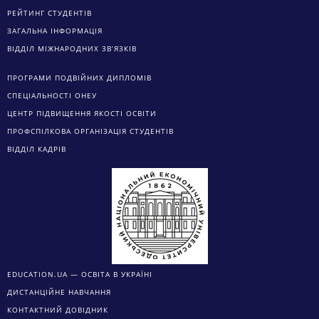
РЕЙТИНГ СТУДЕНТІВ
ЗАГАЛЬНА ІНФОРМАЦІЯ
ВІДДІЛ МІЖНАРОДНИХ ЗВ’ЯЗКІВ
ПРОГРАМИ ПОДВІЙНИХ ДИПЛОМІВ
СПЕЦІАЛЬНОСТІ ОНЕУ
ЦЕНТР ПІДВИЩЕННЯ ЯКОСТІ ОСВІТИ
ПРОФСПІЛКОВА ОРГАНІЗАЦІЯ СТУДЕНТІВ
ВІДДІЛ КАДРІВ
EDUCATION.UA — ОСВІТА В УКРАЇНІ
ДИСТАНЦІЙНЕ НАВЧАННЯ
КОНТАКТНИЙ ДОВІДНИК