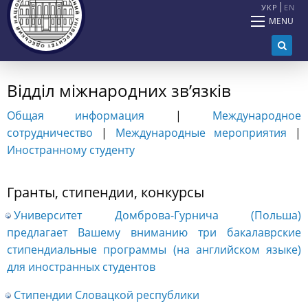
УКР
EN
MENU
Відділ міжнародних зв’язків
Общая информация
|
Международное
сотрудничество
|
Международные мероприятия
|
Иностранному студенту
Гранты, стипендии, конкурсы
Университет Домброва-Гурнича (Польша)
предлагает Вашему вниманию три бакалаврские
стипендиальные программы (на английском языке)
для иностранных студентов
Стипендии Словацкой республики