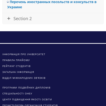
Перечень иностранных посольств и консульств в
Украине
Section 2
ІНФОРМАЦІЯ ПРО УНІВЕРСИТЕТ
ПРАВИЛА ПРИЙОМУ
РЕЙТИНГ СТУДЕНТІВ
ЗАГАЛЬНА ІНФОРМАЦІЯ
ВІДДІЛ МІЖНАРОДНИХ ЗВ’ЯЗКІВ
ПРОГРАМИ ПОДВІЙНИХ ДИПЛОМІВ
СПЕЦІАЛЬНОСТІ ОНЕУ
ЦЕНТР ПІДВИЩЕННЯ ЯКОСТІ ОСВІТИ
ПРОФСПІЛКОВА ОРГАНІЗАЦІЯ СТУДЕНТІВ