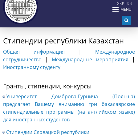
УКР
EN
MENU
Стипендии республики Казахстан
Общая информация
|
Международное
сотрудничество
|
Международные мероприятия
|
Иностранному студенту
Гранты, стипендии, конкурсы
Университет Домброва-Гурнича (Польша)
предлагает Вашему вниманию три бакалаврские
стипендиальные программы (на английском языке)
для иностранных студентов
Стипендии Словацкой республики