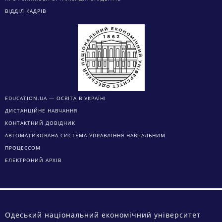
ВІДДІЛ КАДРІВ
EDUCATION.UA — ОСВІТА В УКРАЇНІ
ДИСТАНЦІЙНЕ НАВЧАННЯ
КОНТАКТНИЙ ДОВІДНИК
АВТОМАТИЗОВАНА СИСТЕМА УПРАВЛІННЯ НАВЧАЛЬНИМ
ПРОЦЕССОМ
ЕЛЕКТРОНИЙ АРХІВ
Одеський національний економічний університет