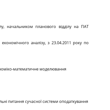
ілу, начальником планового відділу на ПАТ
 економічного аналізу, з 23.04.2011 року по
 економіко-математичне моделювання
альні питання сучасної системи оподаткування