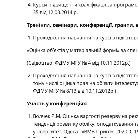
Курси підвищення кваліфікації за програмо
35 від 12.03.2014 р.
Тренінги, семінари, конференції, гранти,
Проходження навчання на курсі з підготов
«Оцінка об’єктів у матеріальній формі» за спеціалі
(Свідоцтво ФДМУ МГУ № 4 від 10.11.2012р.)
Проходження навчання на курсі з підготовк
тому числі оцінка прав на об’єкти інтелекту
ФДМУ МГУ № 8/13 від 10.11.2012р.)
Участь у конференціях:
Волчек Р.М. Оцінка вартості резерву на рек
тенденції розвитку обліку, оподаткування т
університет. Одеса : «ВМВ-Принт». 2020. С.1