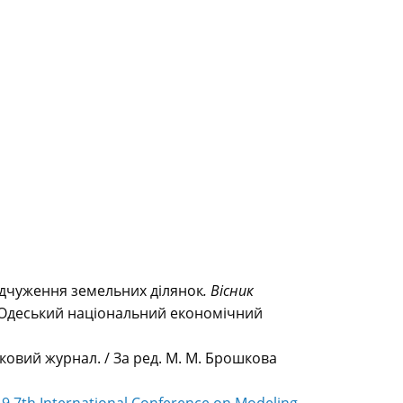
відчуження земельних ділянок
. Вісник
са : Одеський національний економічний
уковий журнал. / За ред. М. М. Брошкова