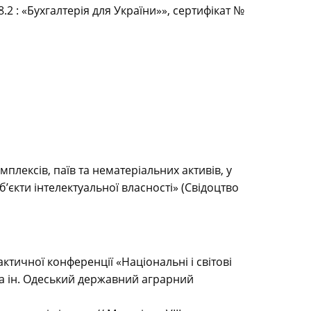
2 : «Бухгалтерія для України»», сертифікат №
лексів, паїв та нематеріальних активів, у
об’єкти інтелектуальної власності» (Свідоцтво
ктичної конференції «Національні і світові
 та ін. Одеський державний аграрний