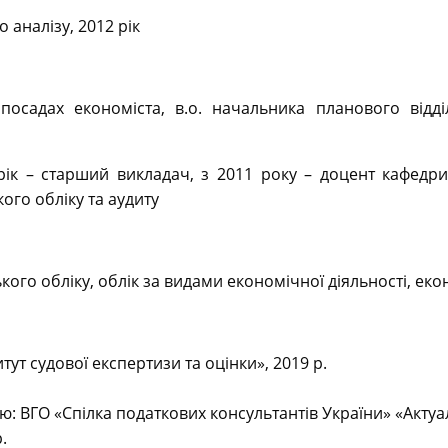
 аналізу, 2012 рік
осадах економіста, в.о. начальника планового відд
 рік – старший викладач, з 2011 року – доцент кафедри
ого обліку та аудиту
ського обліку, облік за видами економічної діяльності,
ут судової експертизи та оцінки», 2019 р.
ю: ВГО «Спілка податкових консультантів України» «Акту
.