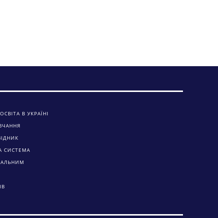
ОСВІТА В УКРАЇНІ
ВЧАННЯ
ВІДНИК
А СИСТЕМА
ЧАЛЬНИМ
ІВ