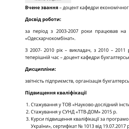
Вчене звання
– доцент кафедри економічного
Досвід роботи
:
за період з 2003-2007 роки працював на п
«Одесхарчокомбінат».
З 2007- 2010 рік – викладач, з 2010 – 2011
теперішній час – доцент кафедри бухгалтерськ
Дисципліни:
звітність підприємств, організація бухгалтер
Підвищення кваліфікації
Стажування у ТОВ «Науково-дослідний інстит
Стажування у СУНД «ТТВ-ДОМ» 2015 р.
Курси підвищення кваліфікації за програмо
України», сертифікат № 1013 від 19.07.2017 р