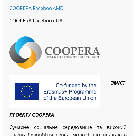
COOPERA Facebook.MD
COOPERA Facebook.UA
ЗМІСТ
ПРОЄКТУ COOPERA
Сучасне соціальне середовище та високий
рівень безробіття серед молоді, що вражають