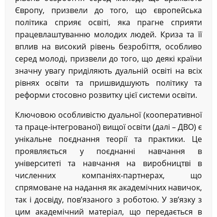
Європу, призвели до того, що європейська
політика сприяє освіті, яка прагне сприяти
працевлаштуванню молодих людей. Криза та її
вплив на високий рівень безробіття, особливо
серед молоді, призвели до того, що деякі країни
значну увагу приділяють дуальній освіті на всіх
рівнях освіти та пришвидшують політику та
реформи стосовно розвитку цієї системи освіти.
Ключовою особливістю дуальної (кооперативної
та праце-інтегрованої) вищої освіти (далі – ДВО) є
унікальне поєднання теорії та практики. Це
проявляється у поєднанні навчання в
університеті та навчання на виробництві в
численних компаніях-партнерах, що
спрямоване на надання як академічних навичок,
так і досвіду, пов’язаного з роботою. У зв’язку з
цим академічний матеріал, що передається в