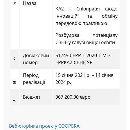
Назва
KA2 – Співпраця щодо
інновацій та обміну
передовою практикою
Розбудова потенціалу
CBHE у галузі вищої освіти
Довідковий
617490-EPP-1-2020-1-MD-
номер
EPPKA2-CBHE-SP
Період
15 січня 2021 р. – 14 січня
реалізації
2024 р.
Бюджет
967 200,00 євро
Веб-сторінка проекту COOPERA