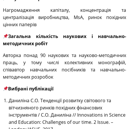
Нагромадження капіталу, концентрація та
централізація виробництва, МsА, ринок похідних
цінних паперів
Загальна кількість наукових і навчально-
методичних робіт
Авторка понад 90 наукових та науково-методичних
праць, у тому числі колективних монографій,
співавтор навчальних посібників та навчально-
методичних розробок
Вибрані публікації
Даниліна С.О. Тенденції розвитку світового та
вітчизняного ринків похідних фінансових
інструментів / С.О. Даниліна // Innovations in Science
and Education: Challenges of our time. 2 Issue. –