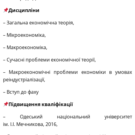
Дисципліни
– Загальна економічна теорія,
– Мікроекономіка,
– Макроекономіка,
– Сучасні проблеми економічної теорії,
– Макроекономічні проблеми економіки в умовах
реіндустріалізації,
– Вступ до фаху
Підвищення кваліфікації
– Одеський національний університет
ім. І.І. Мечникова, 2016,