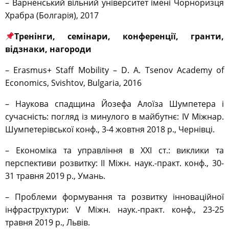
– Варненський вільний університет імені Чорноризця
Храбра (Болгарія), 2017
Тренінги, семінари, конференції, гранти,
відзнаки, нагороди
– Erasmus+ Staff Mobility – D. A. Tsenov Academy of
Economics, Svishtov, Bulgaria, 2016
– Наукова спадщина Йозефа Алоїза Шумпетера і
сучасність: погляд із минулого в майбутнє: ІV Міжнар.
Шумпетерівської конф., 3-4 жовтня 2018 р., Чернівці.
– Економіка та управління в ХХІ ст.: виклики та
перспективи розвитку: ІІ Міжн. наук.-практ. конф., 30-
31 травня 2019 р., Умань.
– Проблеми формування та розвитку інноваційної
інфраструктури: V Міжн. наук.-практ. конф., 23-25
травня 2019 р., Львів.