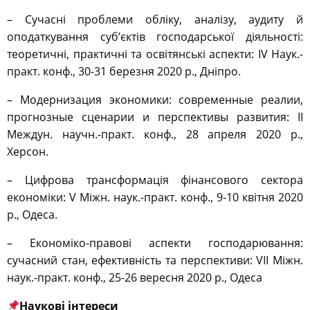
– Сучасні проблеми обліку, аналізу, аудиту й
оподаткування суб’єктів господарської діяльності:
теоретичні, практичні та освітянські аспекти: IV Наук.-
практ. конф., 30-31 березня 2020 р., Дніпро.
– Модернизация экономики: современные реалии,
прогнозные сценарии и перспективы развития: ІІ
Междун. научн.-практ. конф., 28 апреля 2020 р.,
Херсон.
– Цифрова трансформація фінансового сектора
економіки: V Міжн. наук.-практ. конф., 9-10 квітня 2020
р., Одеса.
– Економіко-правові аспекти господарювання:
сучасний стан, ефективність та перспективи: VII Міжн.
наук.-практ. конф., 25-26 вересня 2020 р., Одеса
Наукові інтереси