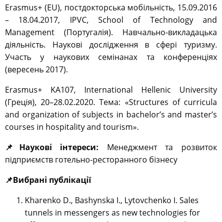
Erasmus+ (EU), постдокторська мобільність, 15.09.2016
– 18.04.2017, IPVC, School of Technology and
Management (Португалія). Навчально-викладацька
діяльність. Наукові дослідження в сфері туризму.
Участь у наукових семінанах та конференціях
(вересень 2017).
Erasmus+ KA107, International Hellenic University
(Греція), 20–28.02.2020. Тема: «Structures of curricula
and organization of subjects in bachelor’s and master’s
courses in hospitality and tourism».
📌
Наукові інтереси:
Менеджмент та розвиток
підприємств готельно-ресторанного бізнесу
📌Вибрані публікації
Kharenko D., Bashynska I., Lytovchenko I. Sales
tunnels in messengers as new technologies for