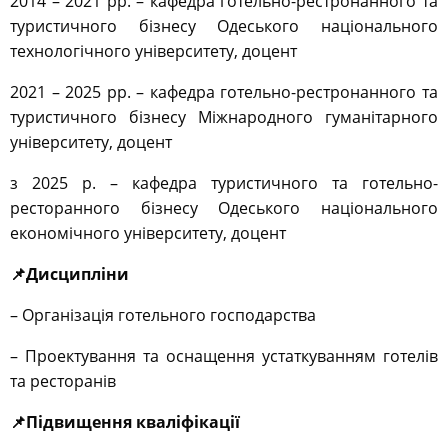
2014 – 2021 рр. – кафедра готельно-рестронанного та
туристичного бізнесу Одеського національного
технологічного університету, доцент
2021 – 2025 рр. – кафедра готельно-рестронанного та
туристичного бізнесу Міжнародного гуманітарного
університету, доцент
з 2025 р. – кафедра туристичного та готельно-
ресторанного бізнесу Одеського національного
економічного університету, доцент
📌Дисципліни
– Організація готельного господарства
– Проектування та оснащення устаткуванням готелів
та ресторанів
📌Підвищення кваліфікації