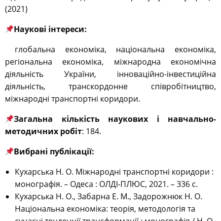
(2021)
Наукові інтереси:
глобальна економіка, національна економіка,
регіональна економіка, міжнародна економічна
діяльність України, інноваційно-інвестиційна
діяльність, транскордонне співробітництво,
міжнародні транспортні коридори.
Загальна кількість наукових і навчально-
методичних робіт
: 184.
Вибрані публікації:
Кухарська Н. О. Міжнародні транспортні коридори :
монографія. – Одеса : ОЛДІ-ПЛЮС, 2021. – 336 с.
Кухарська Н. О., Забарна Е. М., Задорожнюк Н. О.
Національна економіка: теорія, методологія та