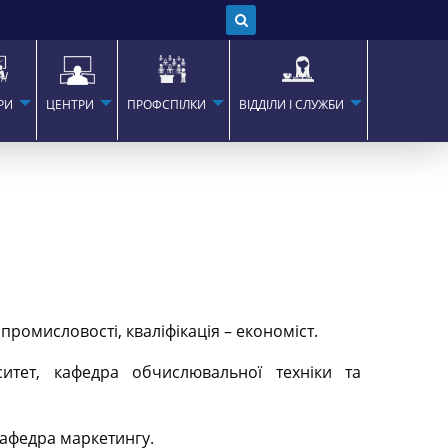
РИ
ЦЕНТРИ
ПРОФСПІЛКИ
ВІДДІЛИ І СЛУЖБИ
промисловості, кваліфікація – економіст.
итет, кафедра обчислювальної техніки та
кафедра маркетингу.