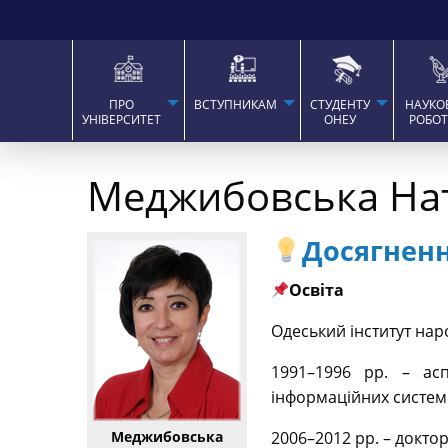
ПРО
ВСТУПНИКАМ
СТУДЕНТУ
НАУКО
УНІВЕРСИТЕТ
ОНЕУ
РОБО
Меджибовська Нат
Досягненн
Освіта
Одеський інститут нар
1991–1996 рр. – асп
інформаційних систем
Меджибовська
2006–2012 рр. – докто