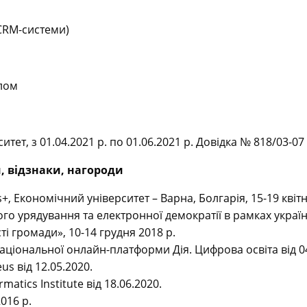
(CRM-системи)
алом
т, з 01.04.2021 р. по 01.06.2021 р. Довідка № 818/03-07 в
и, відзнаки, нагороди
 Економічний університет – Варна, Болгарія, 15-19 квітн
ого урядування та електронної демократії в рамках укр
ті громади», 10-14 грудня 2018 р.
Національної онлайн-платформи Дія. Цифрова освіта від 04
s від 12.05.2020.
atics Institute від 18.06.2020.
016 р.