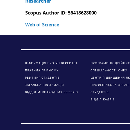
Researcher
Scopus Author ID: 56418628000
Web of Science
ІНФОРМАЦІЯ ПРО УНІВЕРСИТЕТ
ПРОГРАМИ ПОДВІЙНИХ
ПРАВИЛА ПРИЙОМУ
СПЕЦІАЛЬНОСТІ ОНЕУ
РЕЙТИНГ СТУДЕНТІВ
ЦЕНТР ПІДВИЩЕННЯ ЯК
ЗАГАЛЬНА ІНФОРМАЦІЯ
ПРОФСПІЛКОВА ОРГАНІ
ВІДДІЛ МІЖНАРОДНИХ ЗВ’ЯЗКІВ
СТУДЕНТІВ
ВІДДІЛ КАДРІВ