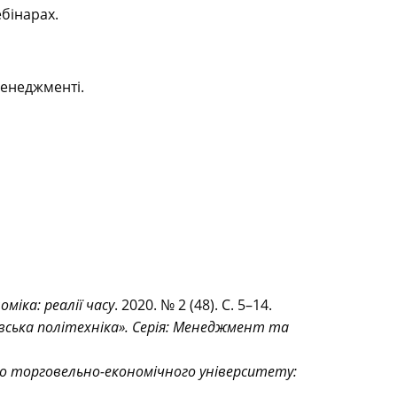
ебінарах.
менеджменті.
оміка: реалії часу
. 2020. № 2 (48). С. 5–14.
івська політехніка». Серія: Менеджмент та
го торговельно-економічного університету: