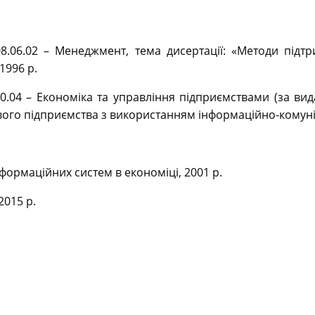
08.06.02 – Менеджмент, тема дисертації: «Методи під
1996 р.
0.04 – Економіка та управління підприємствами (за вида
о підприємства з використанням інформаційно-комуніка
формаційних систем в економіці, 2001 р.
2015 р.