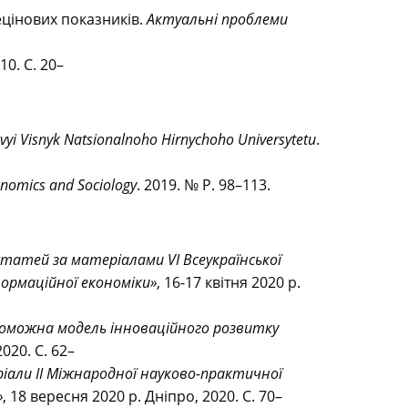
ецінових показників.
Актуальні проблеми
10. С. 20–
yi Visnyk Natsionalnoho Hirnychoho Universytetu
.
nomics and Sociology
. 2019. № P. 98–113.
статей за матеріалами VІ Всеукраїнської
ормаційної економіки»
, 16-17 квітня 2020 р.
оможна модель інноваційного розвитку
020. С. 62–
іали ІІ Міжнародної науково-практичної
»
, 18 вересня 2020 р. Дніпро, 2020. С. 70–