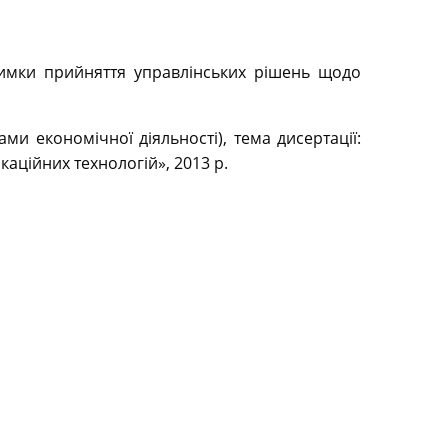
тримки прийняття управлінських рішень щодо
ми економічної діяльності), тема дисертації:
ційних технологій», 2013 р.