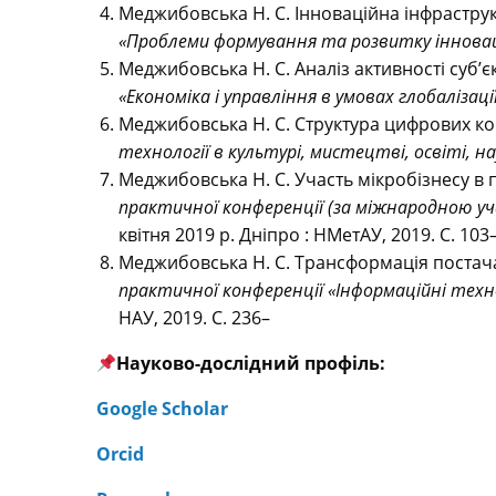
Меджибовська Н. С. Інноваційна інфраструк
«
Проблеми формування та розвитку іннова
Меджибовська Н. С. Аналіз активності суб’є
«
Економіка і управління в умовах глобалізаці
Меджибовська Н. С. Структура цифрових ко
технології в культурі, мистецтві, освіті, нау
Меджибовська Н. С. Участь мікробізнесу в п
практичної конференції (за міжнародною у
квітня 2019 р. Дніпро : НМетАУ, 2019. С. 103
Меджибовська Н. С. Трансформація постача
практичної конференції «Інформаційні техн
НАУ, 2019. С. 236–
Науково-дослідний профіль:
Google Scholar
Orcid