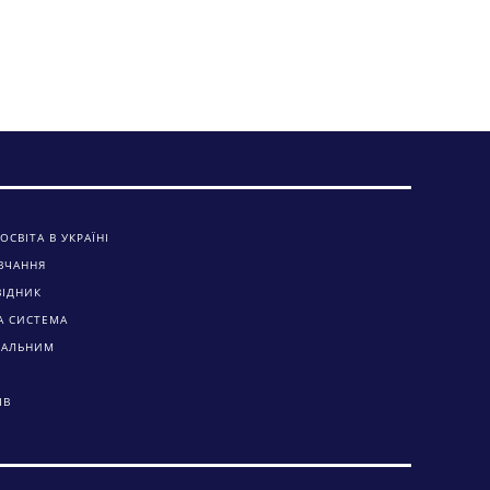
ОСВІТА В УКРАЇНІ
ВЧАННЯ
ВІДНИК
А СИСТЕМА
ЧАЛЬНИМ
ІВ