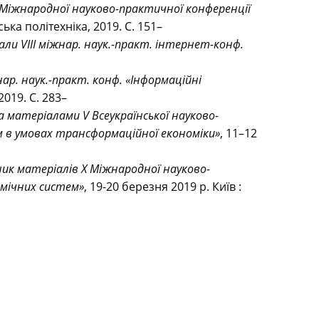
Міжнародної науково-практичної конференції
ська політехніка, 2019. С. 151–
ли VIII міжнар. наук.-практ. інтернет-конф.
р. наук.-практ. конф. «Інформаційні
 2019. С. 283–
а матеріалами V Всеукраїнської науково-
м в умовах трансформаційної економіки»
, 11–12
ник матеріалів X Міжнародної науково-
омічних систем»
, 19-20 березня 2019 р. Київ :