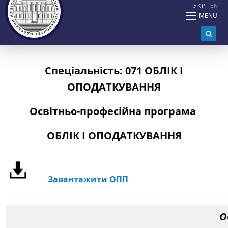
УКР
EN
MENU
Спеціальність: 071 ОБЛІК І
ОПОДАТКУВАННЯ
Освітньо-професійна програма
ОБЛІК І ОПОДАТКУВАННЯ
Завантажити ОПП
О