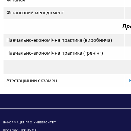
Фінансовий менеджмент
Пр
Навчально-економічна практика (виробнича)
Навчально-економічна практика (тренінг)
Атестаційний екзамен
ІНФОРМАЦІЯ ПРО УНІВЕРСИТЕТ
ПРАВИЛА ПРИЙОМУ