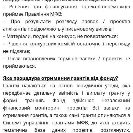
– Рішення про фінансування проектів-переможців
приймає Правління МФВ;
– Про результати розгляду заявок / проектів
аплікантів повідомляють у письмовому вигляді;
– Матеріали, подані на конкурс, не повертаються;
– Рішення конкурсних комісій остаточне і перегляду
не підлягає;
– Після встановлених термінів заявки / проекти не
приймаються.
Яка процедура отримання грантів від фонду?
Гранти надаються на основі юридичної угоди, яка
передбачає детальну звітність і виплату гранту у
формі траншів. Фонд здійснює незалежний
фінансовий моніторинг проектів. Всі заявки на
отримання грантів, а також самі гранти опиняються в
Системі управління грантами МФВ, до якої входить
тематична база даних проектів, розглянутих,