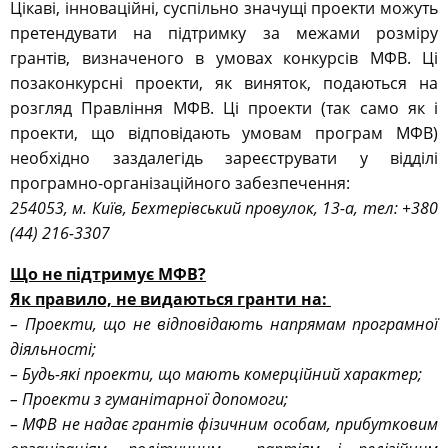
Цікаві, інноваційні, суспільно значущі проекти можуть
претендувати на підтримку за межами розміру
грантів, визначеного в умовах конкурсів МФВ. Ці
позаконкурсні проекти, як виняток, подаються на
розгляд Правління МФВ. Ці проекти (так само як і
проекти, що відповідають умовам програм МФВ)
необхідно заздалегідь зареєструвати у відділі
програмно-організаційного забезпечення:
254053, м. Київ, Бехтерівський провулок, 13-а, тел: +380
(44) 216-3307
Що не підтримує МФВ?
Як правило, не видаються гранти на:
– Проекти, що не відповідають напрямам програмної
діяльності;
– Будь-які проекти, що мають комерційний характер;
– Проекти з гуманітарної допомоги;
– МФВ не надає грантів фізичним особам, прибутковим