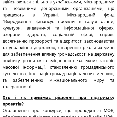
здійснюються спільно з українськими, міжнародними
та іноземними донорськими організаціями, що
працюють в Україні. Міжнародний фонд
“Відродження” фінансує проекти в галузі освіти,
культури, видавничої та інформаційної сферах,
охорони здоров’я, соціальній сфері, сприяє
досягненню прозорості та відкритості законодавства
та управління державою, створенню реальних умов
для забезпечення впливу громадськості на державну
політику, розвитку та зміцненню незалежних засобів
масової інформації, становленню громадянського
суспільства, інтеграції громад національних меншин,
та забезпеченню міжнаціонального миру та
толерантності.
Хто і як приймає рішення про підтримку
проектів?
Оголошення про конкурси, що проводяться МФВ,