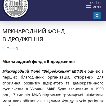
УКР
EN
MENU
МІЖНАРОДНИЙ ФОНД
ВІДРОДЖЕННЯ
<- Назад
Міжнародний фонд « Відродження»
Міжнародний Фонд “Відродження” (МФВ)
є однією з
перших благодійних організацій, створених для
сприяння розвитку відкритого та демократичного
суспільства в Україні. МФВ було засновано в 1990
році. З тих пір МФВ підтримує громадські ініціативи,
мета яких збігається з цілями Фонду в усіх регіонах