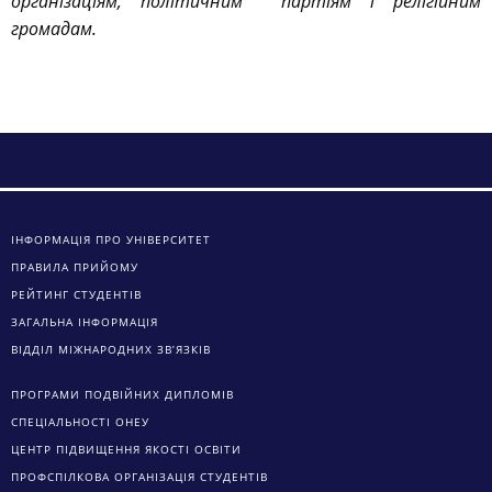
організаціям, політичним партіям і релігійним
громадам.
ІНФОРМАЦІЯ ПРО УНІВЕРСИТЕТ
ПРАВИЛА ПРИЙОМУ
РЕЙТИНГ СТУДЕНТІВ
ЗАГАЛЬНА ІНФОРМАЦІЯ
ВІДДІЛ МІЖНАРОДНИХ ЗВ’ЯЗКІВ
ПРОГРАМИ ПОДВІЙНИХ ДИПЛОМІВ
СПЕЦІАЛЬНОСТІ ОНЕУ
ЦЕНТР ПІДВИЩЕННЯ ЯКОСТІ ОСВІТИ
ПРОФСПІЛКОВА ОРГАНІЗАЦІЯ СТУДЕНТІВ