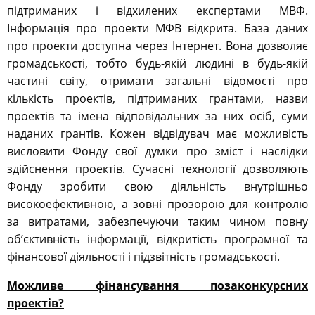
підтриманих і відхилених експертами МВФ.
Інформація про проекти МФВ відкрита. База даних
про проекти доступна через Інтернет. Вона дозволяє
громадськості, тобто будь-якій людині в будь-якій
частині світу, отримати загальні відомості про
кількість проектів, підтриманих грантами, назви
проектів та імена відповідальних за них осіб, суми
наданих грантів. Кожен відвідувач має можливість
висловити Фонду свої думки про зміст і наслідки
здійснення проектів. Сучасні технології дозволяють
Фонду зробити свою діяльність внутрішньо
високоефективною, а зовні прозорою для контролю
за витратами, забезпечуючи таким чином повну
об’єктивність інформації, відкритість програмної та
фінансової діяльності і підзвітність громадськості.
Можливе фінансування позаконкурсних
проектів?