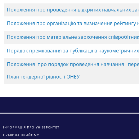
Положення про проведення відкритих навчальних зан
Положення про організацію та визначення рейтингу 
Положення про матеріальне заохочення співробітни
Порядок преміювання за публікації в наукометричних
Положення про порядок проведення навчання і перев
План гендерної рівності ОНЕУ
ІНФОРМАЦІЯ ПРО УНІВЕРСИТЕТ
ПРАВИЛА ПРИЙОМУ