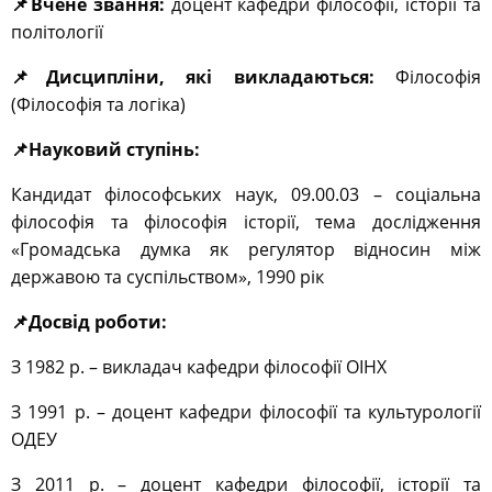
📌Вчене звання
:
доцент кафедри філософії, історії та
політології
📌
Дисципліни, які викладаються:
Філософія
(Філософія та логіка)
📌
Науковий ступінь:
Кандидат філософських наук, 09.00.03 – соціальна
філософія та філософія історії, тема дослідження
«Громадська думка як регулятор відносин між
державою та суспільством», 1990 рік
📌
Досвід роботи:
З 1982 р. – викладач кафедри філософії ОІНХ
З 1991 р. – доцент кафедри філософії та культурології
ОДЕУ
З 2011 р. – доцент кафедри філософії, історії та