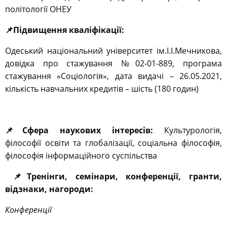
політології ОНЕУ
📌
Підвищення кваліфікації:
Одеський національний університет ім.І.І.Мечникова,
довідка про стажування №02-01-889, програма
стажування «Соціологія», дата видачі – 26.05.2021,
кількість навчальних кредитів – шість (180 годин)
📌
Сфера наукових інтересів:
Культурологія,
філософії освіти та глобалізації, соціальна філософія,
філософія інформаційного суспільства
📌
Тренінги, семінари, конференції, гранти,
відзнаки, нагороди:
Конференції