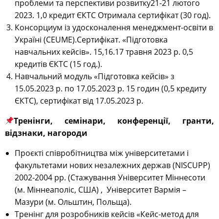
проблеми та перспективи розвитку21-21 лютого
2023. 1,0 кредит ЄКТС Отримала сертифікат (30 год).
Консорциум із удосконалення менеджмент-освіти в
Україні (CEUME).Сертифікат. «Підготовка
навчальних кейсів». 15,16.17 травня 2023 р. 0,5
кредитів ЄКТС (15 год.).
Навчальний модуль «Підготовка кейсів» з
15.05.2023 р. по 17.05.2023 р. 15 годин (0,5 кредиту
ЄКТС), сертифікат від 17.05.2023 р.
Тренінги, семінари, конференції, гранти,
відзнаки, нагороди
Проєкті співробітництва між університетами і
факультетами нових незалежних держав (NISCUPP)
2002-2004 рр. (Стажування Університет Міннесоти
(м. Міннеаполіс, США) , Університет Вармія –
Мазури (м. Ольштин, Польща).
Тренінг для розробників кейсів «Кейс-метод для