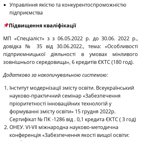
Управління якістю та конкурентоспроможністю
підприємства
Підвищення кваліфікації
МП «Спеціаліст» з з 06.05.2022 р. до 30.06. 2022 р.,
довідка № 35 від 30.06.2022., тема: «Особливості
підприємницької діяльності в умовах мінливого
зовнішнього середовища», 6 кредитів ЄКТС (180 год).
Додатково за накопичувальною системою:
Інститут модернізації змісту освіти. Всеукраїнський
науково-практичний семінар «Забезпечення
пріоритетності інноваційних технологій у
формуванні змісту освіти» 15 грудня 2022р.
Сертифікат № ПК -1286 від . 0,1 кредита ЄКТС ( 3 год)
ОНЕУ. VI-VII міжнародна науково-методична
конференція «Забезпечення якості вищої освіти: