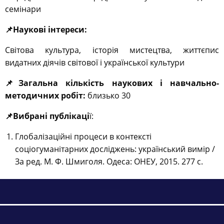
семінари
📌
Наукові інтереси:
Світова культура, історія мистецтва, життєпис
видатних діячів світової і української культури
📌
Загальна кількість наукових і навчально-
методичних робіт:
близько 30
📌
Вибрані публікаці
ї:
Глобалізаційні процеси в контексті
соціогуманітарних досліджень: український вимір /
За ред. М. Ф. Шмиголя. Одеса: ОНЕУ, 2015. 277 с.