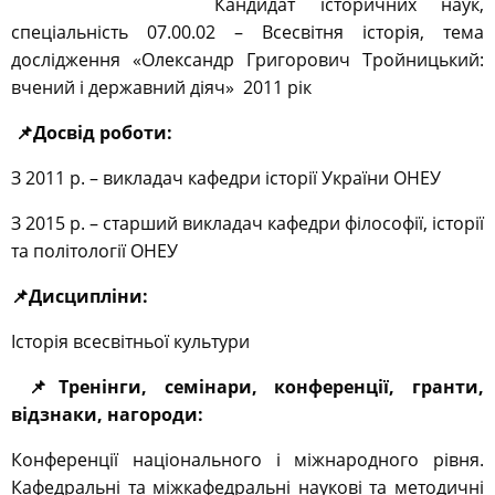
Кандидат історичних наук,
спеціальність 07.00.02 – Всесвітня історія, тема
дослідження «
Олександр Григорович Тройницький:
вчений і державний діяч» 2011 рік
📌
Досвід роботи:
З 2011 р. – викладач кафедри історії України ОНЕУ
З 2015 р. – старший викладач кафедри філософії, історії
та політології ОНЕУ
📌
Дисципліни:
Історія всесвітньої культури
📌
Тренінги, семінари, конференції, гранти,
відзнаки, нагороди:
Конференції національного і міжнародного рівня.
Кафедральні та міжкафедральні наукові та методичні