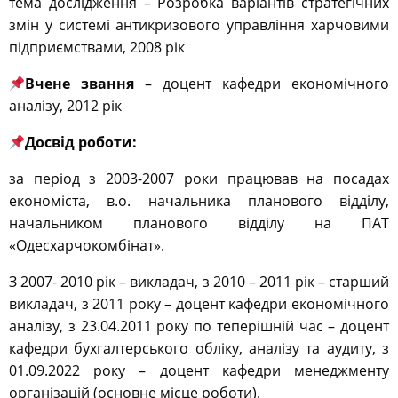
тема дослідження – Розробка варіантів стратегічних
змін у системі антикризового управління харчовими
підприємствами, 2008 рік
Вчене звання
–
доцент кафедри економічного
аналізу, 2012 рік
Досвід роботи:
за період з 2003-2007 роки працював на посадах
економіста, в.о. начальника планового відділу,
начальником планового відділу на ПАТ
«Одесхарчокомбінат».
З 2007- 2010 рік – викладач, з 2010 – 2011 рік – старший
викладач, з 2011 року – доцент кафедри економічного
аналізу, з 23.04.2011 року по теперішній час – доцент
кафедри бухгалтерського обліку, аналізу та аудиту, з
01.09.2022 року – доцент кафедри менеджменту
організацій (основне місце роботи).