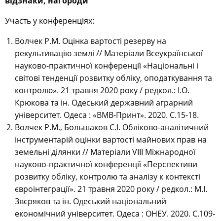
відзнаки, нагороди
Участь у конференціях:
Волчек Р.М. Оцінка вартості резерву на
рекультивацію землі // Матеріали Всеукраїнської
науково-практичної конференції «Національні і
світові тенденції розвитку обліку, оподаткування та
контролю». 21 травня 2020 року / редкол.: І.О.
Крюкова та ін. Одеський державний аграрний
університет. Одеса : «ВМВ-Принт». 2020. С.15-18.
Волчек Р.М., Большаков С.І. Обліково-аналітичний
інструментарій оцінки вартості майнових прав на
земельні ділянки // Матеріали VIII Міжнародної
науково-практичної конференції «Перспективи
розвитку обліку, контролю та аналізу к контексті
євроінтеграції». 21 травня 2020 року / редкол.: М.І.
Звєряков та ін. Одеський національний
економічний університет. Одеса : ОНЕУ. 2020. С.109-