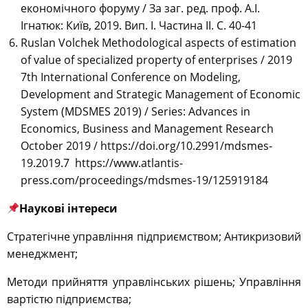
економічного форуму / За заг. ред. проф. А.І.
Ігнатюк: Київ, 2019. Вип. І. Частина ІI. С. 40-41
Ruslan Volchek Methodological aspects of estimation
of value of specialized property of enterprises / 2019
7th International Conference on Modeling,
Development and Strategic Management of Economic
System (MDSMES 2019) / Series: Advances in
Economics, Business and Management Research
October 2019 / https://doi.org/10.2991/mdsmes-
19.2019.7 https://www.atlantis-
press.com/proceedings/mdsmes-19/125919184
Наукові інтереси
Стратегічне управління підприємством; Антикризовий
менеджмент;
Методи прийняття управлінських рішень; Управління
вартістю підприємства;