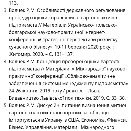
113.
Волчек Р.М. Особливості державного регулювання
процедур оцінки справедливої вартості активів
підприємств // Матеріали Українсько-польсько-
болгарської науково-практичної інтернет-
конференції «Стратегічні перспективи розвитку
сучасного бізнесу». 10-11 березня 2020 року. :
Житомир. 2020. – С. 131
−
137.
Волчек Р.М. Концепція прозорої оцінки вартості
підприємства // Матеріали ІV Міжнародної науково-
практичної конференції «Обліково-аналітичне
забезпечення системи менеджменту підприємства»
24-26 жовтня 2019 року / редкол. : Львів :
Видавництво Львівської політехніки, 2019. С. 33
−
36.
Волчек Р.М. Дискусійні питання визначення митної
вартості колісних транспортних засобів, що
імпортуються в Україну із США. Економіка. Фінанси.
Бізнес. Управління, матеріали І Міжнародного