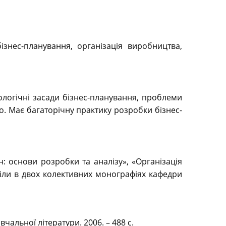
ізнес-планування, організація виробництва,
ологічні засади бізнес-планування, проблеми
 Має багаторічну практику розробки бізнес-
н: основи розробки та аналізу», «Організація
іли в двох колективних монографіях кафедри
чальної літератури. 2006. – 488 с.