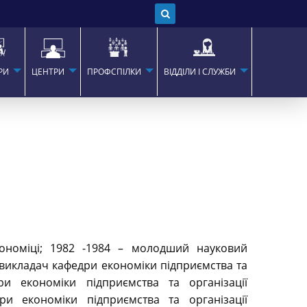
РИ
ЦЕНТРИ
ПРОФСПІЛКИ
ВІДДІЛИ І СЛУЖБИ
кономіці; 1982 -1984 – молодший науковий
 викладач кафедри економіки підприємства та
ри економіки підприємства та організації
ри економіки підприємства та організації