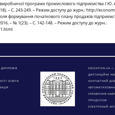
виробничої програми промислового підприємства / Ю. А. 
8). – С. 243-249. – Режим доступу до журн.: http://economi
оля формування початкового плану продажів підприємства 
16. – № 1(23). – С. 142-148. – Режим доступу до журн.:
n1.html
 ДИПЛОМІВ
EDUCATION.UA — 
ДИСТАНЦІЙНЕ НА
ОСТІ ОСВІТИ
КОНТАКТНИЙ ДО
ЗАЦІЯ
АВТОМАТИЗОВАН
УПРАВЛІННЯ НАВ
ПРОЦЕССОМ
ЕЛЕКТРОНИЙ АРХ