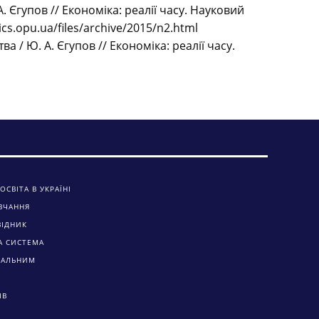
Єгупов // Економіка: реалії часу. Науковий
cs.opu.ua/files/archive/2015/n2.html
/ Ю. А. Єгупов // Економіка: реалії часу.
ОСВІТА В УКРАЇНІ
ВЧАННЯ
ВІДНИК
А СИСТЕМА
ЧАЛЬНИМ
ІВ