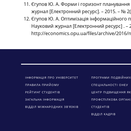
Єгупов Ю. А. Форми і горизонт планування 
журнал [Електронний ресурс]. – 2015. – № 2(1
Єгупов Ю. А. Оптимізація інформаційного п
Науковий журнал [Електронний ресурс] . – 20
http://economics.opu.ua/files/archive/2016/
ІНФОРМАЦІЯ ПРО УНІВЕРСИТЕТ
ПРОГРАМИ ПОДВІЙНИХ
ПРАВИЛА ПРИЙОМУ
СПЕЦІАЛЬНОСТІ ОНЕУ
РЕЙТИНГ СТУДЕНТІВ
ЦЕНТР ПІДВИЩЕННЯ ЯК
ЗАГАЛЬНА ІНФОРМАЦІЯ
ПРОФСПІЛКОВА ОРГАНІ
ВІДДІЛ МІЖНАРОДНИХ ЗВ’ЯЗКІВ
СТУДЕНТІВ
ВІДДІЛ КАДРІВ