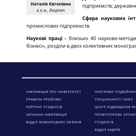
Наталія Євгенівна
підприємств; державне
к.е.н., доцент
Сфера наукових інт
промислових підприємств.
Наукові праці
– близько 40 науково-методич
бізнесі», розділи в двох колективних моногр
ІНФОРМАЦІЯ ПРО УНІВЕРСИТЕТ
ПРОГРАМИ ПОДВІЙНИХ
ПРАВИЛА ПРИЙОМУ
СПЕЦІАЛЬНОСТІ ОНЕУ
РЕЙТИНГ СТУДЕНТІВ
ЦЕНТР ПІДВИЩЕННЯ ЯК
ЗАГАЛЬНА ІНФОРМАЦІЯ
ПРОФСПІЛКОВА ОРГАНІ
ВІДДІЛ МІЖНАРОДНИХ ЗВ’ЯЗКІВ
СТУДЕНТІВ
ВІДДІЛ КАДРІВ