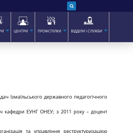
РИ
ЦЕНТРИ
ПРОФСПІЛКИ
ВІДДІЛИ І СЛУЖБИ
ладач Ізмаїльського державного педагогічного
ач кафедри ЕУНГ ОНЕУ; з 2011 року – доцент
ганізація та управління реструктуризацією