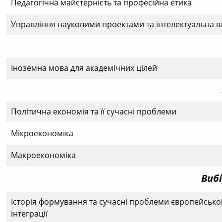
Педагогічна майстерність та професійна етика
Управління науковими проектами та інтелектуальна в
Іноземна мова для академічних цілей
Політична економія та її сучасні проблеми
Мікроекономіка
Макроекономіка
Виб
Історія формування та сучасні проблеми європейсько
інтеграції