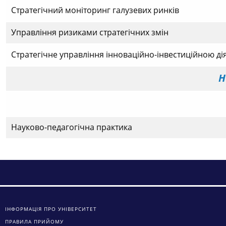
Стратегічний моніторинг галузевих ринків
Управління ризиками стратегічних змін
Стратегічне управління інноваційно-інвестиційною ді
Н
Науково-педагогічна практика
ІНФОРМАЦІЯ ПРО УНІВЕРСИТЕТ
ПРАВИЛА ПРИЙОМУ