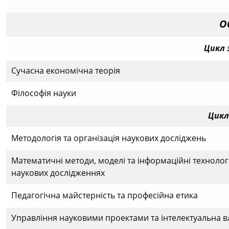
О
Цикл 
Сучасна економічна теорія
Філософія науки
Цикл
Методологія та організація наукових досліджень
Математичні методи, моделі та інформаційні технологі
наукових дослідженнях
Педагогічна майстерність та професійна етика
Управління науковими проектами та інтелектуальна в