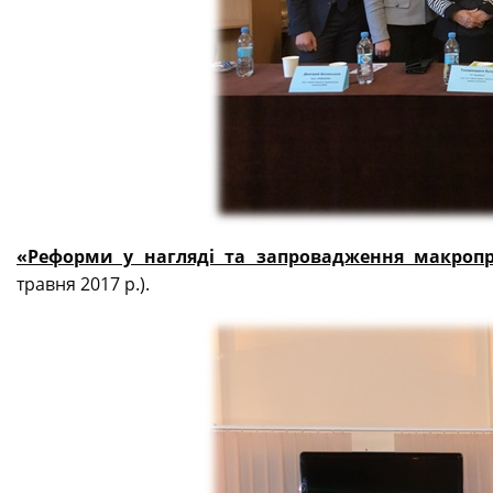
«Реформи у нагляді та запровадження макропр
травня 2017 р.).