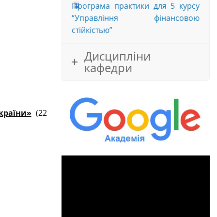
Програма практики для 5 курсу
“Управління фінансовою
стійкістью”
Дисципліни
кафедри
країни»
(22