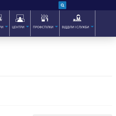
РИ
ЦЕНТРИ
ПРОФСПІЛКИ
ВІДДІЛИ І СЛУЖБИ