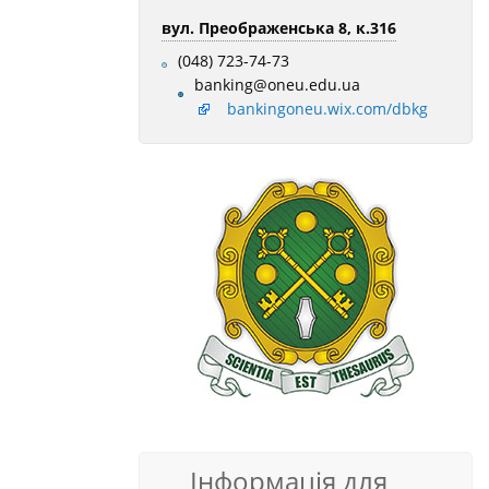
вул. Преображенська 8, к.316
(048) 723-74-73
banking@oneu.edu.ua
bankingoneu.wix.com/dbkg
Інформація для