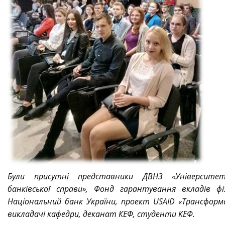
Були присутні представники ДВНЗ «Університе
банківської справи», Фонд гарантування вкладів фі
Національний банк України, проект USAID «Трансформац
викладачі кафедри, деканат КЕФ, студенти КЕФ.