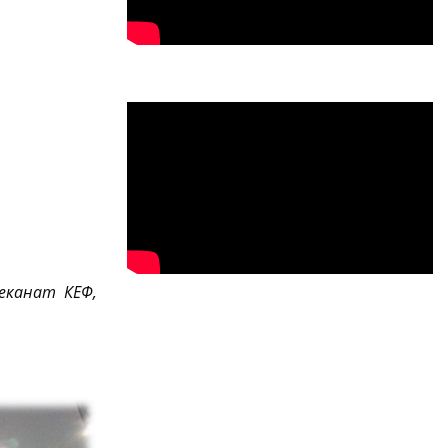
деканат КЕФ,