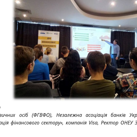
т
зичних осіб (ФГВФО), Незалежна асоціація банків Укр
ія фінансового сектору», компанія Visa, Ректор ОНЕУ Зв