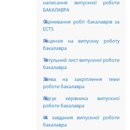
написання випускної роботи
БАКАЛАВРА
Оцінювання робіт бакалаврів за
ECTS
Рецензія на випускну роботу
бакалавра
Титульний лист випускної роботи
бакалавра
Заява на закріплення теми
роботи бакалавра
Відгук керівника випускної
роботи бакалавра
Ін. завдання випускної роботи
бакалавра