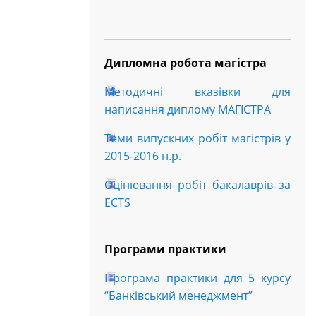
Дипломна робота магістра
Методичні вказівки для
написання диплому МАГІСТРА
Теми випускних робіт магістрів у
2015-2016 н.р.
Оцінювання робіт бакалаврів за
ECTS
Програми практики
Програма практики для 5 курсу
“Банківський менеджмент”