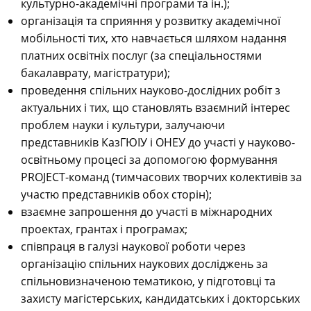
культурно-академічні програми та ін.);
організація та сприяння у розвитку академічної
мобільності тих, хто навчається шляхом надання
платних освітніх послуг (за спеціальностями
бакалаврату, магістратури);
проведення спільних науково-дослідних робіт з
актуальних і тих, що становлять взаємний інтерес
проблем науки і культури, залучаючи
представників КазГЮІУ і ОНЕУ до участі у науково-
освітньому процесі за допомогою формування
РROJECT-команд (тимчасових творчих колективів за
участю представників обох сторін);
взаємне запрошення до участі в міжнародних
проектах, грантах і програмах;
співпраця в галузі наукової роботи через
організацію спільних наукових досліджень за
спільновизначеною тематикою, у підготовці та
захисту магістерських, кандидатських і докторських