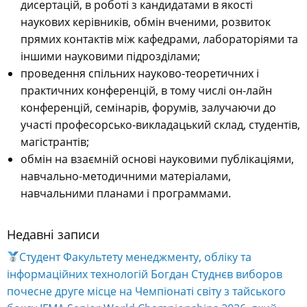
дисертацій, в роботі з кандидатами в якості
наукових керівників, обмін вченими, розвиток
прямих контактів між кафедрами, лабораторіями та
іншими науковими підрозділами;
проведення спільних науково-теоретичних і
практичних конференцій, в тому числі он-лайн
конференцій, семінарів, форумів, залучаючи до
участі професорсько-викладацький склад, студентів,
магістрантів;
обмін на взаємній основі науковими публікаціями,
навчально-методичними матеріалами,
навчальними планами і программами.
Недавні записи
Студент Факультету менеджменту, обліку та
інформаційних технологій Богдан Студнєв виборов
почесне друге місце на Чемпіонаті світу з тайського