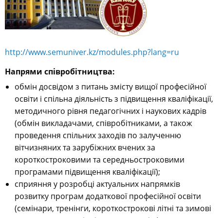
http://www.semuniver.kz/modules.php?lang=ru
Напрями співробітництва:
обмін досвідом з питань змісту вищої професійної
освіти і спільна діяльність з підвищення кваліфікації,
методичного рівня педагогічних і наукових кадрів
(обмін викладачами, співробітниками, а також
проведення спільних заходів по залученню
вітчизняних та зарубіжних вчених за
короткостроковими та середньостроковими
програмами підвищення кваліфікації);
сприяння у розробці актуальних напрямків
розвитку програм додаткової професійної освіти
(семінари, тренінги, короткострокові літні та зимові